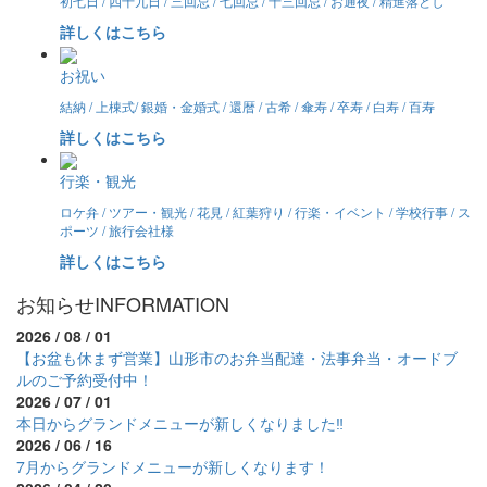
初七日 / 四十九日 / 三回忌 / 七回忌 / 十三回忌 / お通夜 / 精進落とし
詳しくはこちら
お祝い
結納 / 上棟式/ 銀婚・金婚式 / 還暦 / 古希 / 傘寿 / 卒寿 / 白寿 / 百寿
詳しくはこちら
行楽・観光
ロケ弁 / ツアー・観光 / 花見 / 紅葉狩り / 行楽・イベント / 学校行事 / ス
ポーツ / 旅行会社様
詳しくはこちら
お知らせ
INFORMATION
2026 / 08 / 01
【お盆も休まず営業】山形市のお弁当配達・法事弁当・オードブ
ルのご予約受付中！
2026 / 07 / 01
本日からグランドメニューが新しくなりました‼
2026 / 06 / 16
7月からグランドメニューが新しくなります！