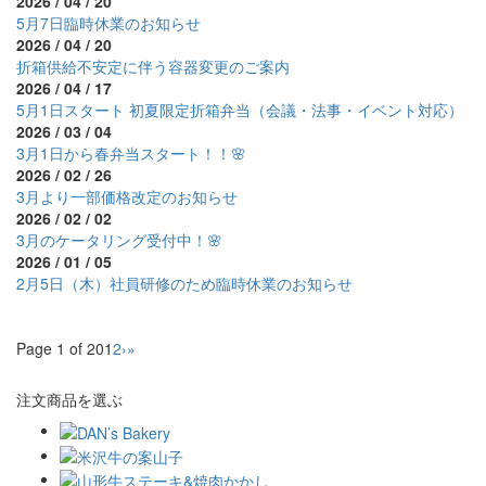
2026 / 04 / 20
5月7日臨時休業のお知らせ
2026 / 04 / 20
折箱供給不安定に伴う容器変更のご案内
2026 / 04 / 17
5月1日スタート 初夏限定折箱弁当（会議・法事・イベント対応）
2026 / 03 / 04
3月1日から春弁当スタート！！🌸
2026 / 02 / 26
3月より一部価格改定のお知らせ
2026 / 02 / 02
3月のケータリング受付中！🌸
2026 / 01 / 05
2月5日（木）社員研修のため臨時休業のお知らせ
Page 1 of 20
1
2
›
»
注文商品を選ぶ