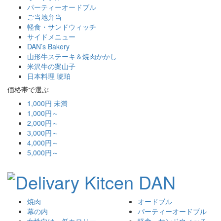
パーティーオードブル
ご当地弁当
軽食・サンドウィッチ
サイドメニュー
DAN’s Bakery
山形牛ステーキ＆焼肉かかし
米沢牛の案山子
日本料理 琥珀
価格帯で選ぶ
1,000円 未満
1,000円～
2,000円～
3,000円～
4,000円～
5,000円～
焼肉
オードブル
幕の内
パーティーオードブル
女性向け・低カロリー
軽食・サンドウィッチ