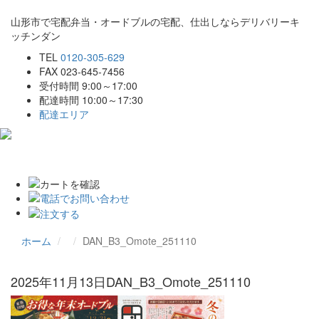
山形市で宅配弁当・オードブルの宅配、仕出しならデリバリーキ
ッチンダン
TEL
0120-305-629
FAX 023-645-7456
受付時間 9:00～17:00
配達時間 10:00～17:30
配達エリア
Toggle
navigat
ホーム
DAN_B3_Omote_251110
2025年11月13日
DAN_B3_Omote_251110