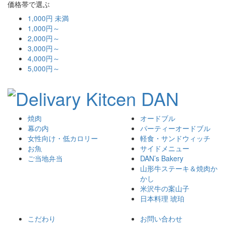
価格帯で選ぶ
1,000円 未満
1,000円～
2,000円～
3,000円～
4,000円～
5,000円～
焼肉
オードブル
幕の内
パーティーオードブル
女性向け・低カロリー
軽食・サンドウィッチ
お魚
サイドメニュー
ご当地弁当
DAN’s Bakery
山形牛ステーキ＆焼肉か
かし
米沢牛の案山子
日本料理 琥珀
こだわり
お問い合わせ