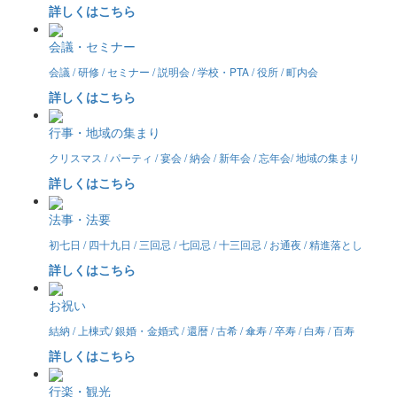
詳しくはこちら
会議・セミナー
会議 / 研修 / セミナー / 説明会 / 学校・PTA / 役所 / 町内会
詳しくはこちら
行事・地域の集まり
クリスマス / パーティ / 宴会 / 納会 / 新年会 / 忘年会/ 地域の集まり
詳しくはこちら
法事・法要
初七日 / 四十九日 / 三回忌 / 七回忌 / 十三回忌 / お通夜 / 精進落とし
詳しくはこちら
お祝い
結納 / 上棟式/ 銀婚・金婚式 / 還暦 / 古希 / 傘寿 / 卒寿 / 白寿 / 百寿
詳しくはこちら
行楽・観光