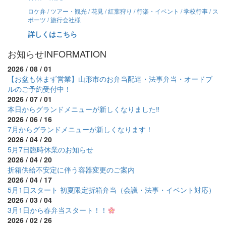
ロケ弁 / ツアー・観光 / 花見 / 紅葉狩り / 行楽・イベント / 学校行事 / ス
ポーツ / 旅行会社様
詳しくはこちら
お知らせ
INFORMATION
2026 / 08 / 01
【お盆も休まず営業】山形市のお弁当配達・法事弁当・オードブ
ルのご予約受付中！
2026 / 07 / 01
本日からグランドメニューが新しくなりました‼
2026 / 06 / 16
7月からグランドメニューが新しくなります！
2026 / 04 / 20
5月7日臨時休業のお知らせ
2026 / 04 / 20
折箱供給不安定に伴う容器変更のご案内
2026 / 04 / 17
5月1日スタート 初夏限定折箱弁当（会議・法事・イベント対応）
2026 / 03 / 04
3月1日から春弁当スタート！！
2026 / 02 / 26