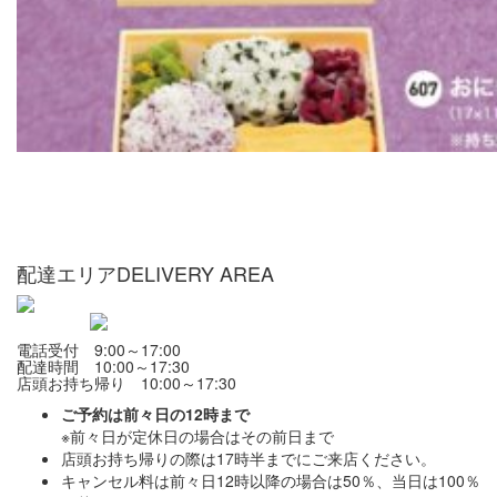
配達エリア
DELIVERY AREA
電話受付 9:00～17:00
配達時間 10:00～17:30
店頭お持ち帰り 10:00～17:30
ご予約は前々日の12時まで
※前々日が定休日の場合はその前日まで
店頭お持ち帰りの際は17時半までにご来店ください。
キャンセル料は前々日12時以降の場合は50％、当日は100％