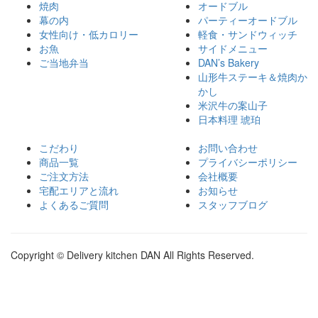
焼肉
オードブル
幕の内
パーティーオードブル
女性向け・低カロリー
軽食・サンドウィッチ
お魚
サイドメニュー
ご当地弁当
DAN’s Bakery
山形牛ステーキ＆焼肉か
かし
米沢牛の案山子
日本料理 琥珀
こだわり
お問い合わせ
商品一覧
プライバシーポリシー
ご注文方法
会社概要
宅配エリアと流れ
お知らせ
よくあるご質問
スタッフブログ
Copyright © Delivery kitchen DAN All Rights Reserved.