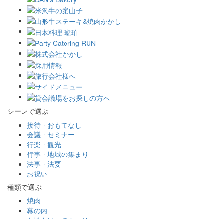
シーンで選ぶ
接待・おもてなし
会議・セミナー
行楽・観光
行事・地域の集まり
法事・法要
お祝い
種類で選ぶ
焼肉
幕の内