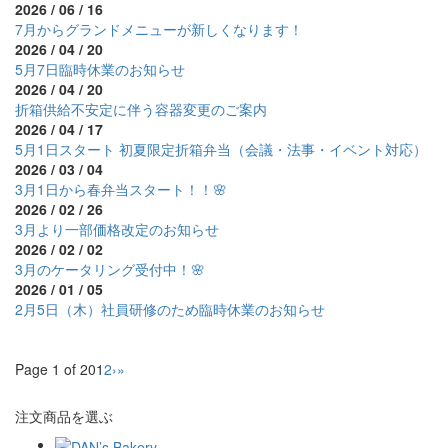
2026 / 06 / 16
7月からグランドメニューが新しくなります！
2026 / 04 / 20
5月7日臨時休業のお知らせ
2026 / 04 / 20
折箱供給不安定に伴う容器変更のご案内
2026 / 04 / 17
5月1日スタート 初夏限定折箱弁当（会議・法事・イベント対応）
2026 / 03 / 04
3月1日から春弁当スタート！！🌸
2026 / 02 / 26
3月より一部価格改定のお知らせ
2026 / 02 / 02
3月のケータリング受付中！🌸
2026 / 01 / 05
2月5日（木）社員研修のため臨時休業のお知らせ
Page 1 of 20
1
2
›
»
注文商品を選ぶ