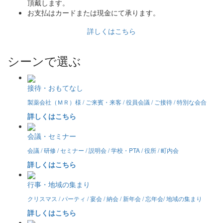
頂戴します。
お支払はカードまたは現金にて承ります。
詳しくはこちら
シーンで選ぶ
接待・おもてなし
製薬会社（ＭＲ）様 / ご来賓・来客 / 役員会議 / ご接待 / 特別な会合
詳しくはこちら
会議・セミナー
会議 / 研修 / セミナー / 説明会 / 学校・PTA / 役所 / 町内会
詳しくはこちら
行事・地域の集まり
クリスマス / パーティ / 宴会 / 納会 / 新年会 / 忘年会/ 地域の集まり
詳しくはこちら