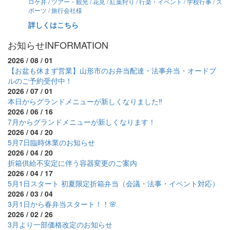
ロケ弁 / ツアー・観光 / 花見 / 紅葉狩り / 行楽・イベント / 学校行事 / ス
ポーツ / 旅行会社様
詳しくはこちら
お知らせ
INFORMATION
2026 / 08 / 01
【お盆も休まず営業】山形市のお弁当配達・法事弁当・オードブ
ルのご予約受付中！
2026 / 07 / 01
本日からグランドメニューが新しくなりました‼
2026 / 06 / 16
7月からグランドメニューが新しくなります！
2026 / 04 / 20
5月7日臨時休業のお知らせ
2026 / 04 / 20
折箱供給不安定に伴う容器変更のご案内
2026 / 04 / 17
5月1日スタート 初夏限定折箱弁当（会議・法事・イベント対応）
2026 / 03 / 04
3月1日から春弁当スタート！！🌸
2026 / 02 / 26
3月より一部価格改定のお知らせ