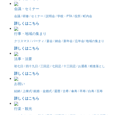
会議・セミナー
会議 / 研修 / セミナー / 説明会 / 学校・PTA / 役所 / 町内会
詳しくはこちら
行事・地域の集まり
クリスマス / パーティ / 宴会 / 納会 / 新年会 / 忘年会/ 地域の集まり
詳しくはこちら
法事・法要
初七日 / 四十九日 / 三回忌 / 七回忌 / 十三回忌 / お通夜 / 精進落とし
詳しくはこちら
お祝い
結納 / 上棟式/ 銀婚・金婚式 / 還暦 / 古希 / 傘寿 / 卒寿 / 白寿 / 百寿
詳しくはこちら
行楽・観光