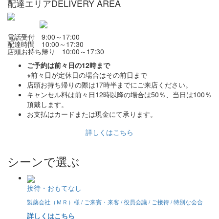
配達エリア
DELIVERY AREA
電話受付 9:00～17:00
配達時間 10:00～17:30
店頭お持ち帰り 10:00～17:30
ご予約は前々日の12時まで
※前々日が定休日の場合はその前日まで
店頭お持ち帰りの際は17時半までにご来店ください。
キャンセル料は前々日12時以降の場合は50％、当日は100％
頂戴します。
お支払はカードまたは現金にて承ります。
詳しくはこちら
シーンで選ぶ
接待・おもてなし
製薬会社（ＭＲ）様 / ご来賓・来客 / 役員会議 / ご接待 / 特別な会合
詳しくはこちら