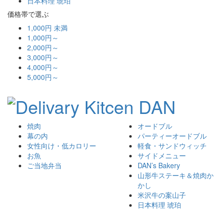
日本料理 琥珀
価格帯で選ぶ
1,000円 未満
1,000円～
2,000円～
3,000円～
4,000円～
5,000円～
焼肉
オードブル
幕の内
パーティーオードブル
女性向け・低カロリー
軽食・サンドウィッチ
お魚
サイドメニュー
ご当地弁当
DAN’s Bakery
山形牛ステーキ＆焼肉か
かし
米沢牛の案山子
日本料理 琥珀