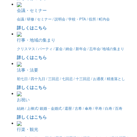
会議・セミナー
会議 / 研修 / セミナー / 説明会 / 学校・PTA / 役所 / 町内会
詳しくはこちら
行事・地域の集まり
クリスマス / パーティ / 宴会 / 納会 / 新年会 / 忘年会/ 地域の集まり
詳しくはこちら
法事・法要
初七日 / 四十九日 / 三回忌 / 七回忌 / 十三回忌 / お通夜 / 精進落とし
詳しくはこちら
お祝い
結納 / 上棟式/ 銀婚・金婚式 / 還暦 / 古希 / 傘寿 / 卒寿 / 白寿 / 百寿
詳しくはこちら
行楽・観光