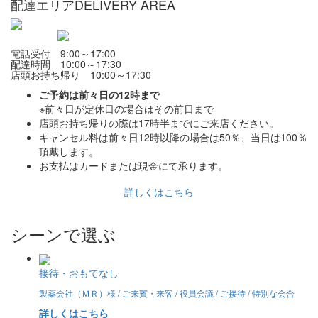
配達エリア
DELIVERY AREA
電話受付 9:00～17:00
配達時間 10:00～17:30
店頭お持ち帰り 10:00～17:30
ご予約は前々日の12時まで
※前々日が定休日の場合はその前日まで
店頭お持ち帰りの際は17時半までにご来店ください。
キャンセル料は前々日12時以降の場合は50％、当日は100％
頂戴します。
お支払はカードまたは現金にて承ります。
詳しくはこちら
シーンで選ぶ
接待・おもてなし
製薬会社（ＭＲ）様 / ご来賓・来客 / 役員会議 / ご接待 / 特別な会合
詳しくはこちら