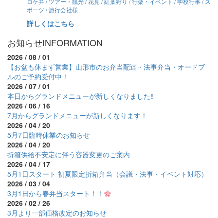
ロケ弁 / ツアー・観光 / 花見 / 紅葉狩り / 行楽・イベント / 学校行事 / ス
ポーツ / 旅行会社様
詳しくはこちら
お知らせ
INFORMATION
2026 / 08 / 01
【お盆も休まず営業】山形市のお弁当配達・法事弁当・オードブ
ルのご予約受付中！
2026 / 07 / 01
本日からグランドメニューが新しくなりました‼
2026 / 06 / 16
7月からグランドメニューが新しくなります！
2026 / 04 / 20
5月7日臨時休業のお知らせ
2026 / 04 / 20
折箱供給不安定に伴う容器変更のご案内
2026 / 04 / 17
5月1日スタート 初夏限定折箱弁当（会議・法事・イベント対応）
2026 / 03 / 04
3月1日から春弁当スタート！！
2026 / 02 / 26
3月より一部価格改定のお知らせ