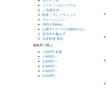
オードブル
パーティーオードブル
ご当地弁当
軽食・サンドウィッチ
サイドメニュー
DAN’s Bakery
山形牛ステーキ＆焼肉かかし
米沢牛の案山子
日本料理 琥珀
価格帯で選ぶ
1,000円 未満
1,000円～
2,000円～
3,000円～
4,000円～
5,000円～