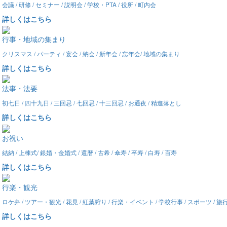
会議 / 研修 / セミナー / 説明会 / 学校・PTA / 役所 / 町内会
詳しくはこちら
行事・地域の集まり
クリスマス / パーティ / 宴会 / 納会 / 新年会 / 忘年会/ 地域の集まり
詳しくはこちら
法事・法要
初七日 / 四十九日 / 三回忌 / 七回忌 / 十三回忌 / お通夜 / 精進落とし
詳しくはこちら
お祝い
結納 / 上棟式/ 銀婚・金婚式 / 還暦 / 古希 / 傘寿 / 卒寿 / 白寿 / 百寿
詳しくはこちら
行楽・観光
ロケ弁 / ツアー・観光 / 花見 / 紅葉狩り / 行楽・イベント / 学校行事 / スポーツ / 
詳しくはこちら