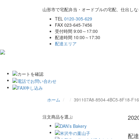
山形市で宅配弁当・オードブルの宅配、仕出しな
TEL
0120-305-629
FAX 023-645-7456
受付時間 9:00～17:00
配達時間 10:00～17:30
配達エリア
ホーム
こだわり
商品一覧
ご注文
ホーム
391107A8-8504-4BC5-8F18-F1
20
注文商品を選ぶ
配達