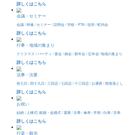
詳しくはこちら
会議・セミナー
会議 / 研修 / セミナー / 説明会 / 学校・PTA / 役所 / 町内会
詳しくはこちら
行事・地域の集まり
クリスマス / パーティ / 宴会 / 納会 / 新年会 / 忘年会/ 地域の集まり
詳しくはこちら
法事・法要
初七日 / 四十九日 / 三回忌 / 七回忌 / 十三回忌 / お通夜 / 精進落とし
詳しくはこちら
お祝い
結納 / 上棟式/ 銀婚・金婚式 / 還暦 / 古希 / 傘寿 / 卒寿 / 白寿 / 百寿
詳しくはこちら
行楽・観光