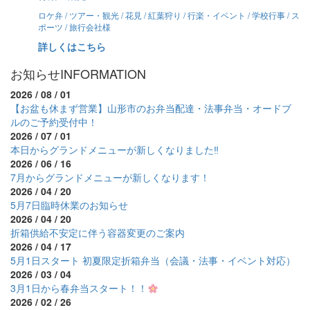
ロケ弁 / ツアー・観光 / 花見 / 紅葉狩り / 行楽・イベント / 学校行事 / ス
ポーツ / 旅行会社様
詳しくはこちら
お知らせ
INFORMATION
2026 / 08 / 01
【お盆も休まず営業】山形市のお弁当配達・法事弁当・オードブ
ルのご予約受付中！
2026 / 07 / 01
本日からグランドメニューが新しくなりました‼
2026 / 06 / 16
7月からグランドメニューが新しくなります！
2026 / 04 / 20
5月7日臨時休業のお知らせ
2026 / 04 / 20
折箱供給不安定に伴う容器変更のご案内
2026 / 04 / 17
5月1日スタート 初夏限定折箱弁当（会議・法事・イベント対応）
2026 / 03 / 04
3月1日から春弁当スタート！！
2026 / 02 / 26