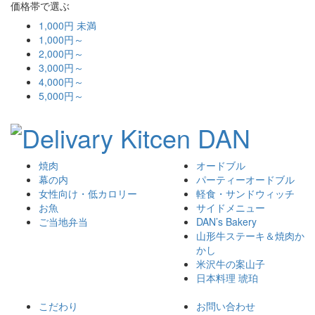
価格帯で選ぶ
1,000円 未満
1,000円～
2,000円～
3,000円～
4,000円～
5,000円～
焼肉
オードブル
幕の内
パーティーオードブル
女性向け・低カロリー
軽食・サンドウィッチ
お魚
サイドメニュー
ご当地弁当
DAN’s Bakery
山形牛ステーキ＆焼肉か
かし
米沢牛の案山子
日本料理 琥珀
こだわり
お問い合わせ