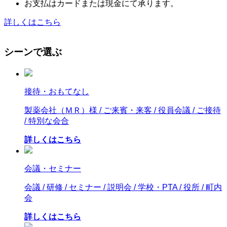
お支払はカードまたは現金にて承ります。
詳しくはこちら
シーンで選ぶ
接待・おもてなし
製薬会社（ＭＲ）様 / ご来賓・来客 / 役員会議 / ご接待
/ 特別な会合
詳しくはこちら
会議・セミナー
会議 / 研修 / セミナー / 説明会 / 学校・PTA / 役所 / 町内
会
詳しくはこちら