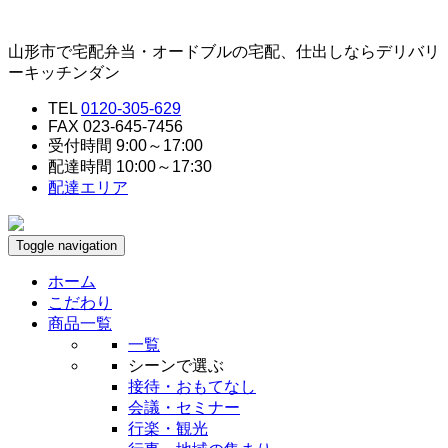
山形市で宅配弁当・オードブルの宅配、仕出しならデリバリ
ーキッチンダン
TEL
0120-305-629
FAX 023-645-7456
受付時間 9:00～17:00
配達時間 10:00～17:30
配達エリア
Toggle navigation
ホーム
こだわり
商品一覧
一覧
シーンで選ぶ
接待・おもてなし
会議・セミナー
行楽・観光