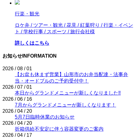
行楽・観光
ロケ弁 / ツアー・観光 / 花見 / 紅葉狩り / 行楽・イベン
ト / 学校行事 / スポーツ / 旅行会社様
詳しくはこちら
お知らせ
INFORMATION
2026 / 08 / 01
【お盆も休まず営業】山形市のお弁当配達・法事弁
当・オードブルのご予約受付中！
2026 / 07 / 01
本日からグランドメニューが新しくなりました‼
2026 / 06 / 16
7月からグランドメニューが新しくなります！
2026 / 04 / 20
5月7日臨時休業のお知らせ
2026 / 04 / 20
折箱供給不安定に伴う容器変更のご案内
2026 / 04 / 17