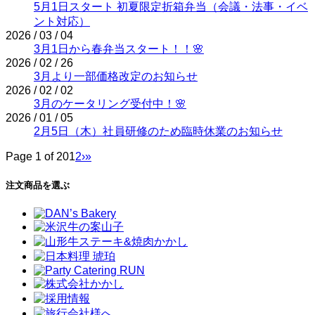
5月1日スタート 初夏限定折箱弁当（会議・法事・イベ
ント対応）
2026 / 03 / 04
3月1日から春弁当スタート！！🌸
2026 / 02 / 26
3月より一部価格改定のお知らせ
2026 / 02 / 02
3月のケータリング受付中！🌸
2026 / 01 / 05
2月5日（木）社員研修のため臨時休業のお知らせ
Page 1 of 20
1
2
›
»
注文商品を選ぶ