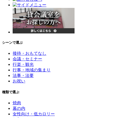
シーンで選ぶ
接待・おもてなし
会議・セミナー
行楽・観光
行事・地域の集まり
法事・法要
お祝い
種類で選ぶ
焼肉
幕の内
女性向け・低カロリー