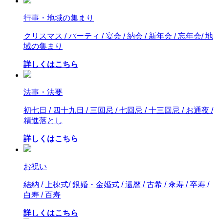
行事・地域の集まり
クリスマス / パーティ / 宴会 / 納会 / 新年会 / 忘年会/ 地
域の集まり
詳しくはこちら
法事・法要
初七日 / 四十九日 / 三回忌 / 七回忌 / 十三回忌 / お通夜 /
精進落とし
詳しくはこちら
お祝い
結納 / 上棟式/ 銀婚・金婚式 / 還暦 / 古希 / 傘寿 / 卒寿 /
白寿 / 百寿
詳しくはこちら