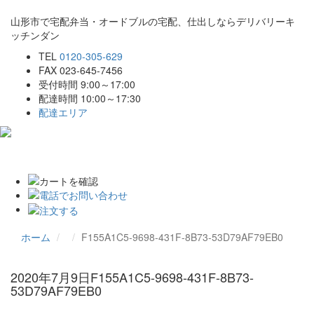
山形市で宅配弁当・オードブルの宅配、仕出しならデリバリーキ
ッチンダン
TEL
0120-305-629
FAX 023-645-7456
受付時間 9:00～17:00
配達時間 10:00～17:30
配達エリア
Toggle
navigat
ホーム
F155A1C5-9698-431F-8B73-53D79AF79EB0
2020年7月9日
F155A1C5-9698-431F-8B73-
53D79AF79EB0