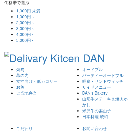
価格帯で選ぶ
1,000円 未満
1,000円～
2,000円～
3,000円～
4,000円～
5,000円～
焼肉
オードブル
幕の内
パーティーオードブル
女性向け・低カロリー
軽食・サンドウィッチ
お魚
サイドメニュー
ご当地弁当
DAN’s Bakery
山形牛ステーキ＆焼肉か
かし
米沢牛の案山子
日本料理 琥珀
こだわり
お問い合わせ