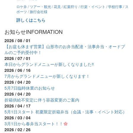
ロケ弁 / ツアー・観光 / 花見 / 紅葉狩り / 行楽・イベント / 学校行事 / ス
ポーツ / 旅行会社様
詳しくはこちら
お知らせ
INFORMATION
2026 / 08 / 01
【お盆も休まず営業】山形市のお弁当配達・法事弁当・オードブ
ルのご予約受付中！
2026 / 07 / 01
本日からグランドメニューが新しくなりました‼
2026 / 06 / 16
7月からグランドメニューが新しくなります！
2026 / 04 / 20
5月7日臨時休業のお知らせ
2026 / 04 / 20
折箱供給不安定に伴う容器変更のご案内
2026 / 04 / 17
5月1日スタート 初夏限定折箱弁当（会議・法事・イベント対応）
2026 / 03 / 04
3月1日から春弁当スタート！！
2026 / 02 / 26