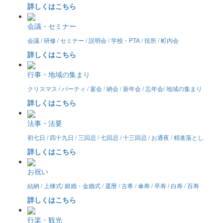
詳しくはこちら
会議・セミナー
会議 / 研修 / セミナー / 説明会 / 学校・PTA / 役所 / 町内会
詳しくはこちら
行事・地域の集まり
クリスマス / パーティ / 宴会 / 納会 / 新年会 / 忘年会/ 地域の集まり
詳しくはこちら
法事・法要
初七日 / 四十九日 / 三回忌 / 七回忌 / 十三回忌 / お通夜 / 精進落とし
詳しくはこちら
お祝い
結納 / 上棟式/ 銀婚・金婚式 / 還暦 / 古希 / 傘寿 / 卒寿 / 白寿 / 百寿
詳しくはこちら
行楽・観光