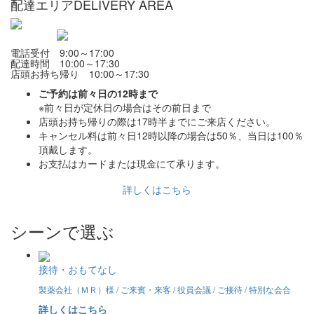
配達エリア
DELIVERY AREA
電話受付 9:00～17:00
配達時間 10:00～17:30
店頭お持ち帰り 10:00～17:30
ご予約は前々日の12時まで
※前々日が定休日の場合はその前日まで
店頭お持ち帰りの際は17時半までにご来店ください。
キャンセル料は前々日12時以降の場合は50％、当日は100％
頂戴します。
お支払はカードまたは現金にて承ります。
詳しくはこちら
シーンで選ぶ
接待・おもてなし
製薬会社（ＭＲ）様 / ご来賓・来客 / 役員会議 / ご接待 / 特別な会合
詳しくはこちら