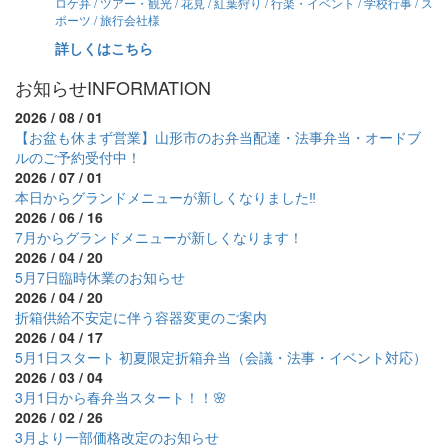
ロケ弁 / ツアー・観光 / 花見 / 紅葉狩り / 行楽・イベント / 学校行事 / ス
ポーツ / 旅行会社様
詳しくはこちら
お知らせ
INFORMATION
2026 / 08 / 01
【お盆も休まず営業】山形市のお弁当配達・法事弁当・オードブ
ルのご予約受付中！
2026 / 07 / 01
本日からグランドメニューが新しくなりました‼
2026 / 06 / 16
7月からグランドメニューが新しくなります！
2026 / 04 / 20
5月7日臨時休業のお知らせ
2026 / 04 / 20
折箱供給不安定に伴う容器変更のご案内
2026 / 04 / 17
5月1日スタート 初夏限定折箱弁当（会議・法事・イベント対応）
2026 / 03 / 04
3月1日から春弁当スタート！！🌸
2026 / 02 / 26
3月より一部価格改定のお知らせ