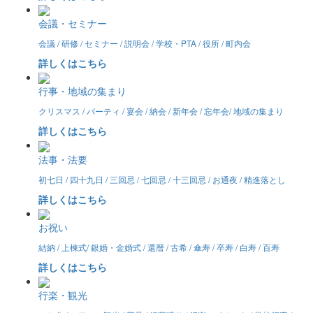
会議・セミナー
会議 / 研修 / セミナー / 説明会 / 学校・PTA / 役所 / 町内会
詳しくはこちら
行事・地域の集まり
クリスマス / パーティ / 宴会 / 納会 / 新年会 / 忘年会/ 地域の集まり
詳しくはこちら
法事・法要
初七日 / 四十九日 / 三回忌 / 七回忌 / 十三回忌 / お通夜 / 精進落とし
詳しくはこちら
お祝い
結納 / 上棟式/ 銀婚・金婚式 / 還暦 / 古希 / 傘寿 / 卒寿 / 白寿 / 百寿
詳しくはこちら
行楽・観光