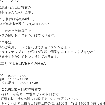
に恵まれた山形特有の
食材をふんだんに使用し、
牛は 格付け等級A4以上、
2年連続 特A獲得 はえぬき100%と
にこだわった健康的で、
ンスの良いお弁当を心がけております。
ドブルは、
様のご利用シーンに合わせてチョイスできるよう、
なラインナップで、お客様が笑顔で団欒するイメージを描きながら
懸命手間をかけておつくりしております。
エリア
DELIVERY AREA
付 9:00～17:00
間 10:00～17:30
持ち帰り 10:00～17:30
ご予約は前々日の12時まで
※前々日が定休日の場合はその前日まで
店頭お持ち帰りの際は17時半までにご来店ください。
キャンセル料は前々日12時以降の場合は50％、当日は100％頂戴しま