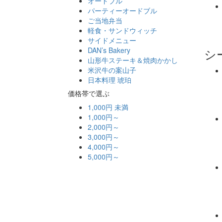
オードブル
パーティーオードブル
ご当地弁当
軽食・サンドウィッチ
サイドメニュー
シ
DAN’s Bakery
山形牛ステーキ＆焼肉かかし
米沢牛の案山子
日本料理 琥珀
価格帯で選ぶ
1,000円 未満
1,000円～
2,000円～
3,000円～
4,000円～
5,000円～