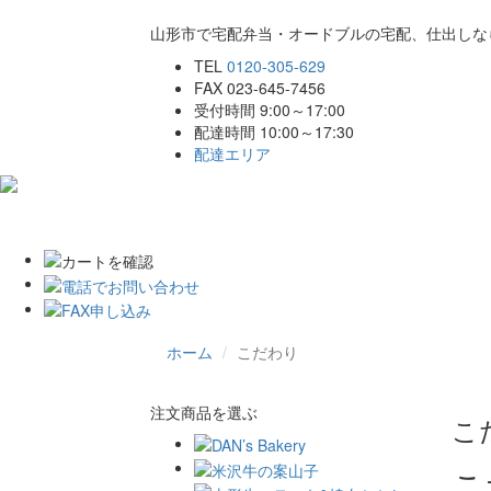
山形市で宅配弁当・オードブルの宅配、仕出しな
TEL
0120-305-629
FAX 023-645-7456
受付時間 9:00～17:00
配達時間 10:00～17:30
配達エリア
ホーム
こだわり
商品一覧
ご注文
ホーム
こだわり
注文商品を選ぶ
こ
こ