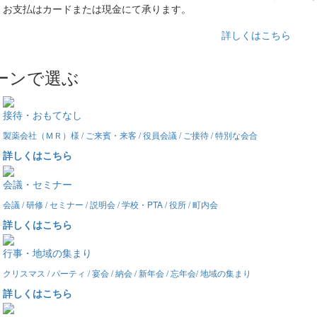
お支払はカードまたは現金にて承ります。
詳しくはこちら
ーンで選ぶ
接待・おもてなし
製薬会社（ＭＲ）様 / ご来賓・来客 / 役員会議 / ご接待 / 特別な会合
詳しくはこちら
会議・セミナー
会議 / 研修 / セミナー / 説明会 / 学校・PTA / 役所 / 町内会
詳しくはこちら
行事・地域の集まり
クリスマス / パーティ / 宴会 / 納会 / 新年会 / 忘年会/ 地域の集まり
詳しくはこちら