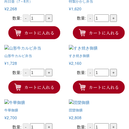
向日葵（7～8月）
特製かかし弁当
¥2,268
¥1,620
数量:
数量:
-
+
-
+
山形牛カルビ弁当
すき焼き御膳
¥1,728
¥2,160
数量:
数量:
-
+
-
+
牛華御膳
団欒御膳
¥2,700
¥2,808
数量:
数量:
-
+
-
+