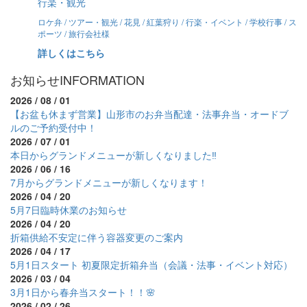
行楽・観光
ロケ弁 / ツアー・観光 / 花見 / 紅葉狩り / 行楽・イベント / 学校行事 / ス
ポーツ / 旅行会社様
詳しくはこちら
お知らせ
INFORMATION
2026 / 08 / 01
【お盆も休まず営業】山形市のお弁当配達・法事弁当・オードブ
ルのご予約受付中！
2026 / 07 / 01
本日からグランドメニューが新しくなりました‼
2026 / 06 / 16
7月からグランドメニューが新しくなります！
2026 / 04 / 20
5月7日臨時休業のお知らせ
2026 / 04 / 20
折箱供給不安定に伴う容器変更のご案内
2026 / 04 / 17
5月1日スタート 初夏限定折箱弁当（会議・法事・イベント対応）
2026 / 03 / 04
3月1日から春弁当スタート！！🌸
2026 / 02 / 26