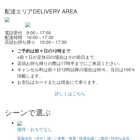
配達エリア
DELIVERY AREA
電話受付 9:00～17:00
配達時間 10:00～17:30
店頭お持ち帰り 10:00～17:30
ご予約は前々日の12時まで
※前々日が定休日の場合はその前日まで
店頭お持ち帰りの際は17時半までにご来店ください。
キャンセル料は前々日12時以降の場合は50％、当日は100％
頂戴します。
お支払はカードまたは現金にて承ります。
詳しくはこちら
シーンで選ぶ
接待・おもてなし
製薬会社（ＭＲ）様 / ご来賓・来客 / 役員会議 / ご接待 / 特別な会合