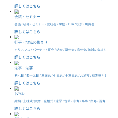
詳しくはこちら
会議・セミナー
会議 / 研修 / セミナー / 説明会 / 学校・PTA / 役所 / 町内会
詳しくはこちら
行事・地域の集まり
クリスマス / パーティ / 宴会 / 納会 / 新年会 / 忘年会/ 地域の集まり
詳しくはこちら
法事・法要
初七日 / 四十九日 / 三回忌 / 七回忌 / 十三回忌 / お通夜 / 精進落とし
詳しくはこちら
お祝い
結納 / 上棟式/ 銀婚・金婚式 / 還暦 / 古希 / 傘寿 / 卒寿 / 白寿 / 百寿
詳しくはこちら