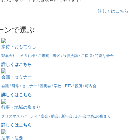
詳しくはこちら
ーンで選ぶ
接待・おもてなし
製薬会社（ＭＲ）様 / ご来賓・来客 / 役員会議 / ご接待 / 特別な会合
詳しくはこちら
会議・セミナー
会議 / 研修 / セミナー / 説明会 / 学校・PTA / 役所 / 町内会
詳しくはこちら
行事・地域の集まり
クリスマス / パーティ / 宴会 / 納会 / 新年会 / 忘年会/ 地域の集まり
詳しくはこちら
法事・法要