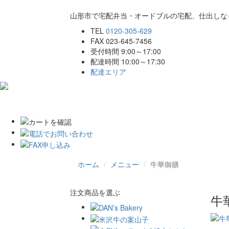
山形市で宅配弁当・オードブルの宅配、仕出しな
TEL
0120-305-629
FAX 023-645-7456
受付時間 9:00～17:00
配達時間 10:00～17:30
配達エリア
ホーム
こだわり
商品一覧
ご注文
ホーム
メニュー
牛華御膳
注文商品を選ぶ
牛