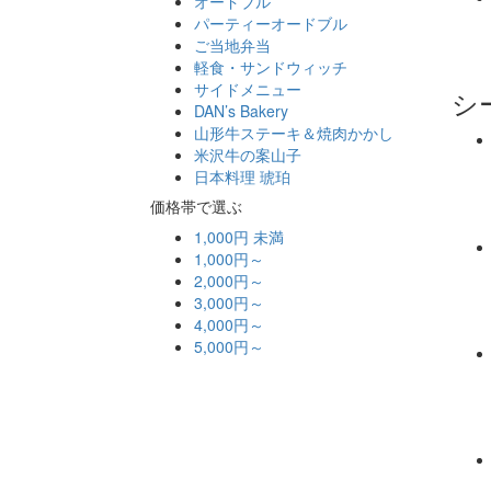
オードブル
パーティーオードブル
ご当地弁当
軽食・サンドウィッチ
サイドメニュー
シ
DAN’s Bakery
山形牛ステーキ＆焼肉かかし
米沢牛の案山子
日本料理 琥珀
価格帯で選ぶ
1,000円 未満
1,000円～
2,000円～
3,000円～
4,000円～
5,000円～