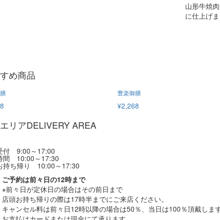
山形牛焼肉
に仕上げま
すめ商品
膳
豊楽御膳
08
¥2,268
エリア
DELIVERY AREA
付 9:00～17:00
間 10:00～17:30
持ち帰り 10:00～17:30
ご予約は前々日の12時まで
※前々日が定休日の場合はその前日まで
店頭お持ち帰りの際は17時半までにご来店ください。
キャンセル料は前々日12時以降の場合は50％、当日は100％頂戴しま
お支払はカードまたは現金にて承ります。