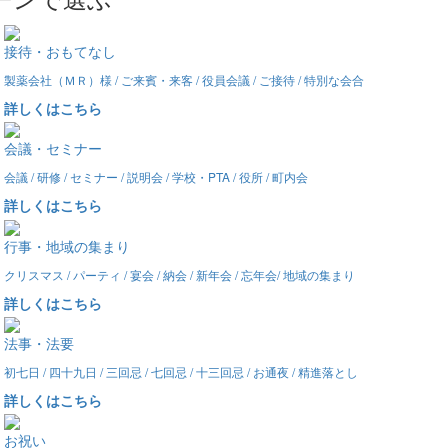
接待・おもてなし
製薬会社（ＭＲ）様 / ご来賓・来客 / 役員会議 / ご接待 / 特別な会合
詳しくはこちら
会議・セミナー
会議 / 研修 / セミナー / 説明会 / 学校・PTA / 役所 / 町内会
詳しくはこちら
行事・地域の集まり
クリスマス / パーティ / 宴会 / 納会 / 新年会 / 忘年会/ 地域の集まり
詳しくはこちら
法事・法要
初七日 / 四十九日 / 三回忌 / 七回忌 / 十三回忌 / お通夜 / 精進落とし
詳しくはこちら
お祝い