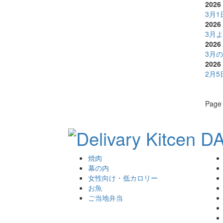
2026 
3月
2026 
3月
2026 
3月
2026 
2月
Page 
焼肉
幕の内
女性向け・低カロリー
お魚
ご当地弁当