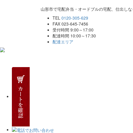
山形市で宅配弁当・オードブルの宅配、仕出しな
TEL
0120-305-629
FAX 023-645-7456
受付時間 9:00～17:00
配達時間 10:00～17:30
配達エリア
ホーム
こだわり
商品一覧
ご注文