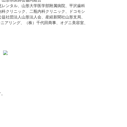
北レンタル、山形大学医学部附属病院、平沢歯科
内科クリニック、二瓶内科クリニック、ドコモシ
公益社団法人山形法人会、産経新聞社山形支局、
ジニアリング、（株）千代田商事、オグニ美容室、
す。