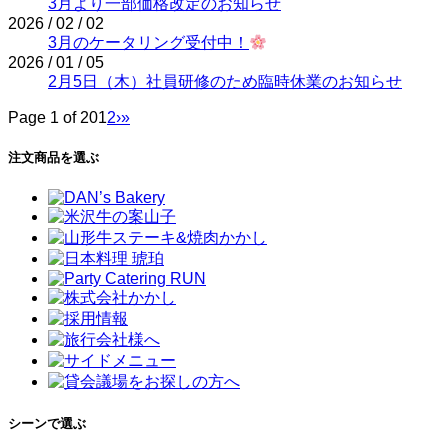
3月より一部価格改定のお知らせ
2026 / 02 / 02
3月のケータリング受付中！
2026 / 01 / 05
2月5日（木）社員研修のため臨時休業のお知らせ
Page 1 of 20
1
2
›
»
注文商品を選ぶ
シーンで選ぶ