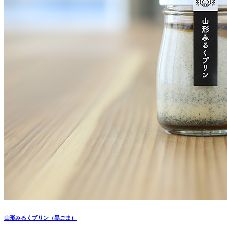
山形みるくプリン（黒ごま）