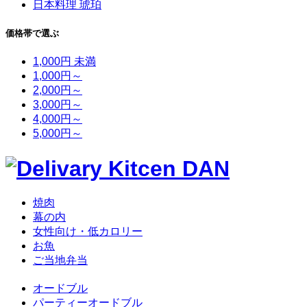
日本料理 琥珀
価格帯で選ぶ
1,000円 未満
1,000円～
2,000円～
3,000円～
4,000円～
5,000円～
焼肉
幕の内
女性向け・低カロリー
お魚
ご当地弁当
オードブル
パーティーオードブル