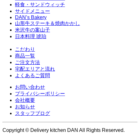
軽食・サンドウィッチ
サイドメニュー
DAN’s Bakery
山形牛ステーキ＆焼肉かかし
米沢牛の案山子
日本料理 琥珀
こだわり
商品一覧
ご注文方法
宅配エリアと流れ
よくあるご質問
お問い合わせ
プライバシーポリシー
会社概要
お知らせ
スタッフブログ
Copyright © Delivery kitchen DAN All Rights Reserved.