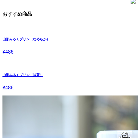
おすすめ商品
山形みるくプリン（なめらか）
¥486
山形みるくプリン（抹茶）
¥486