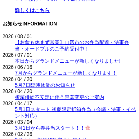
詳しくはこちら
お知らせ
INFORMATION
2026 / 08 / 01
【お盆も休まず営業】山形市のお弁当配達・法事弁
当・オードブルのご予約受付中！
2026 / 07 / 01
本日からグランドメニューが新しくなりました‼
2026 / 06 / 16
7月からグランドメニューが新しくなります！
2026 / 04 / 20
5月7日臨時休業のお知らせ
2026 / 04 / 20
折箱供給不安定に伴う容器変更のご案内
2026 / 04 / 17
5月1日スタート 初夏限定折箱弁当（会議・法事・イベ
ント対応）
2026 / 03 / 04
3月1日から春弁当スタート！！
2026 / 02 / 26