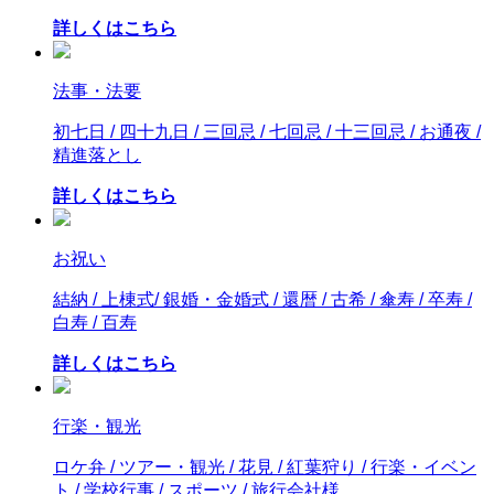
詳しくはこちら
法事・法要
初七日 / 四十九日 / 三回忌 / 七回忌 / 十三回忌 / お通夜 /
精進落とし
詳しくはこちら
お祝い
結納 / 上棟式/ 銀婚・金婚式 / 還暦 / 古希 / 傘寿 / 卒寿 /
白寿 / 百寿
詳しくはこちら
行楽・観光
ロケ弁 / ツアー・観光 / 花見 / 紅葉狩り / 行楽・イベン
ト / 学校行事 / スポーツ / 旅行会社様