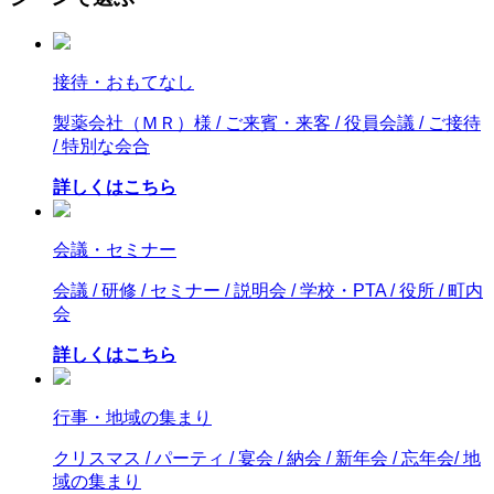
接待・おもてなし
製薬会社（ＭＲ）様 / ご来賓・来客 / 役員会議 / ご接待
/ 特別な会合
詳しくはこちら
会議・セミナー
会議 / 研修 / セミナー / 説明会 / 学校・PTA / 役所 / 町内
会
詳しくはこちら
行事・地域の集まり
クリスマス / パーティ / 宴会 / 納会 / 新年会 / 忘年会/ 地
域の集まり