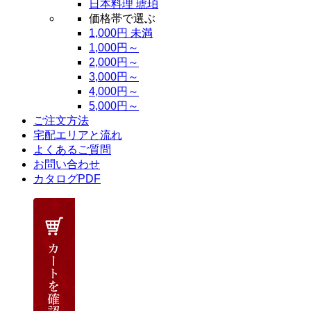
日本料理 琥珀
価格帯で選ぶ
1,000円 未満
1,000円～
2,000円～
3,000円～
4,000円～
5,000円～
ご注文方法
宅配エリアと流れ
よくあるご質問
お問い合わせ
カタログPDF