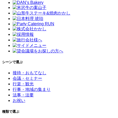
シーンで選ぶ
接待・おもてなし
会議・セミナー
行楽・観光
行事・地域の集まり
法事・法要
お祝い
種類で選ぶ