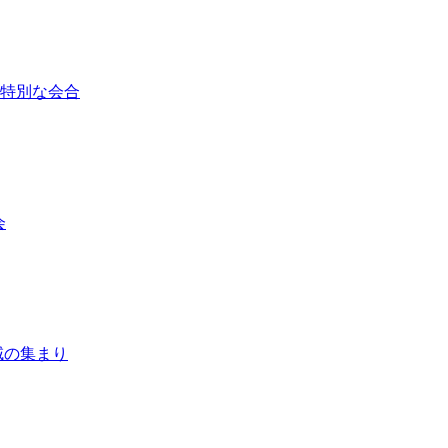
/ 特別な会合
会
 地域の集まり