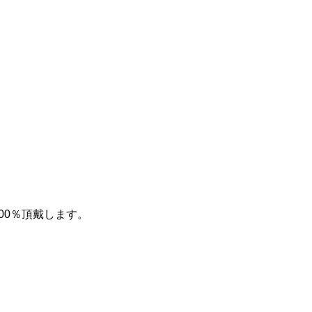
00％頂戴します。