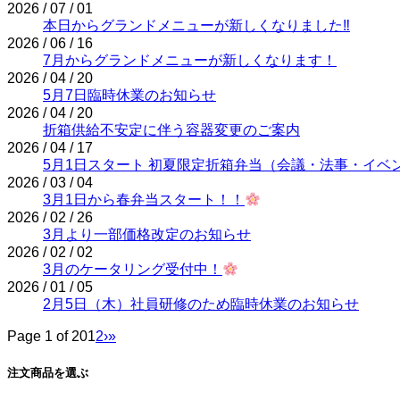
2026 / 07 / 01
本日からグランドメニューが新しくなりました‼
2026 / 06 / 16
7月からグランドメニューが新しくなります！
2026 / 04 / 20
5月7日臨時休業のお知らせ
2026 / 04 / 20
折箱供給不安定に伴う容器変更のご案内
2026 / 04 / 17
5月1日スタート 初夏限定折箱弁当（会議・法事・イベ
2026 / 03 / 04
3月1日から春弁当スタート！！
2026 / 02 / 26
3月より一部価格改定のお知らせ
2026 / 02 / 02
3月のケータリング受付中！
2026 / 01 / 05
2月5日（木）社員研修のため臨時休業のお知らせ
Page 1 of 20
1
2
›
»
注文商品を選ぶ