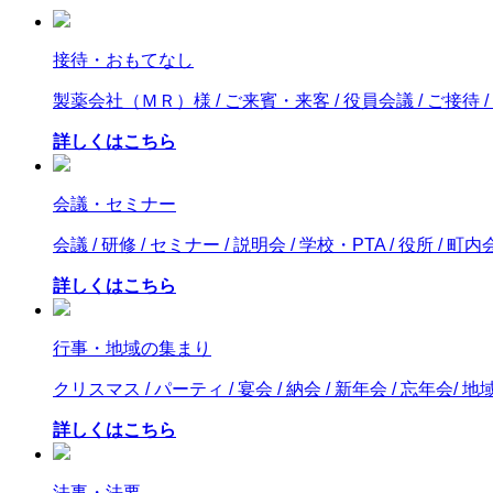
接待・おもてなし
製薬会社（ＭＲ）様 / ご来賓・来客 / 役員会議 / ご接待 
詳しくはこちら
会議・セミナー
会議 / 研修 / セミナー / 説明会 / 学校・PTA / 役所 / 町内
詳しくはこちら
行事・地域の集まり
クリスマス / パーティ / 宴会 / 納会 / 新年会 / 忘年会/
詳しくはこちら
法事・法要