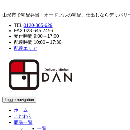
山形市で宅配弁当・オードブルの宅配、仕出しならデリバリ
TEL
0120-305-629
FAX 023-645-7456
受付時間 9:00～17:00
配達時間 10:00～17:30
配達エリア
Toggle navigation
ホーム
こだわり
商品一覧
一覧