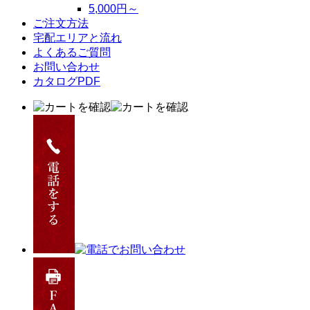
5,000円～
ご注文方法
宅配エリアと流れ
よくあるご質問
お問い合わせ
カタログPDF