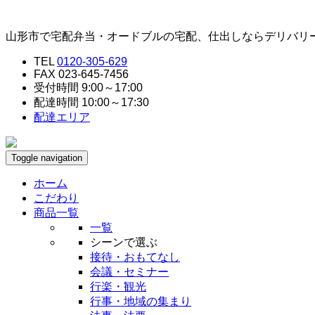
山形市で宅配弁当・オードブルの宅配、仕出しならデリバリ
TEL
0120-305-629
FAX 023-645-7456
受付時間 9:00～17:00
配達時間 10:00～17:30
配達エリア
Toggle navigation
ホーム
こだわり
商品一覧
一覧
シーンで選ぶ
接待・おもてなし
会議・セミナー
行楽・観光
行事・地域の集まり