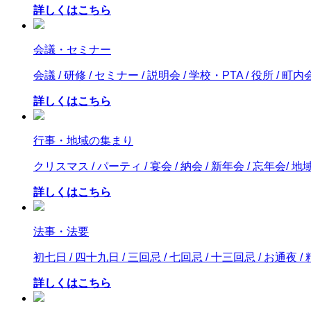
詳しくはこちら
会議・セミナー
会議 / 研修 / セミナー / 説明会 / 学校・PTA / 役所 / 町内
詳しくはこちら
行事・地域の集まり
クリスマス / パーティ / 宴会 / 納会 / 新年会 / 忘年会/
詳しくはこちら
法事・法要
初七日 / 四十九日 / 三回忌 / 七回忌 / 十三回忌 / お通夜 
詳しくはこちら