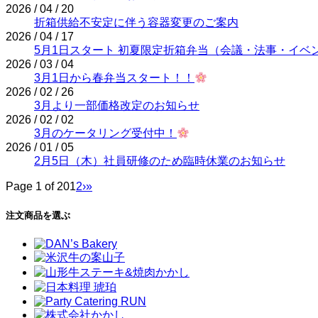
2026 / 04 / 20
折箱供給不安定に伴う容器変更のご案内
2026 / 04 / 17
5月1日スタート 初夏限定折箱弁当（会議・法事・イベ
2026 / 03 / 04
3月1日から春弁当スタート！！
2026 / 02 / 26
3月より一部価格改定のお知らせ
2026 / 02 / 02
3月のケータリング受付中！
2026 / 01 / 05
2月5日（木）社員研修のため臨時休業のお知らせ
Page 1 of 20
1
2
›
»
注文商品を選ぶ