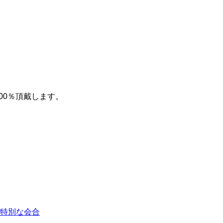
00％頂戴します。
/ 特別な会合