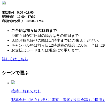
電話受付 9:00～17:00
配達時間 10:00～17:30
店頭お持ち帰り 10:00～17:30
ご予約は前々日の12時まで
※前々日が定休日の場合はその前日まで
店頭お持ち帰りの際は17時半までにご来店ください。
キャンセル料は前々日12時以降の場合は50％、当日は1
お支払はカードまたは現金にて承ります。
詳しくはこちら
シーンで選ぶ
接待・おもてなし
製薬会社（ＭＲ）様 / ご来賓・来客 / 役員会議 / ご接待 