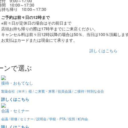
付 9:00～17:00
間 10:00～17:30
持ち帰り 10:00～17:30
ご予約は前々日の12時まで
※前々日が定休日の場合はその前日まで
店頭お持ち帰りの際は17時半までにご来店ください。
キャンセル料は前々日12時以降の場合は50％、当日は100％頂戴しま
お支払はカードまたは現金にて承ります。
詳しくはこちら
ーンで選ぶ
接待・おもてなし
製薬会社（ＭＲ）様 / ご来賓・来客 / 役員会議 / ご接待 / 特別な会合
詳しくはこちら
会議・セミナー
会議 / 研修 / セミナー / 説明会 / 学校・PTA / 役所 / 町内会
詳しくはこちら