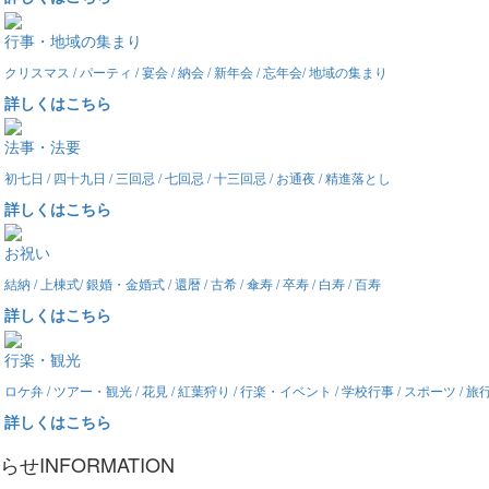
行事・地域の集まり
クリスマス / パーティ / 宴会 / 納会 / 新年会 / 忘年会/ 地域の集まり
詳しくはこちら
法事・法要
初七日 / 四十九日 / 三回忌 / 七回忌 / 十三回忌 / お通夜 / 精進落とし
詳しくはこちら
お祝い
結納 / 上棟式/ 銀婚・金婚式 / 還暦 / 古希 / 傘寿 / 卒寿 / 白寿 / 百寿
詳しくはこちら
行楽・観光
ロケ弁 / ツアー・観光 / 花見 / 紅葉狩り / 行楽・イベント / 学校行事 / スポーツ / 
詳しくはこちら
らせ
INFORMATION