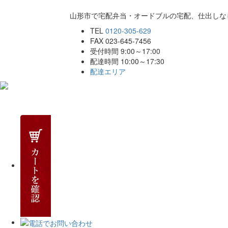
山形市で宅配弁当・オードブルの宅配、仕出しな
TEL
0120-305-629
FAX 023-645-7456
受付時間 9:00～17:00
配達時間 10:00～17:30
配達エリア
ホーム
こだわり
商品一覧
ご注文