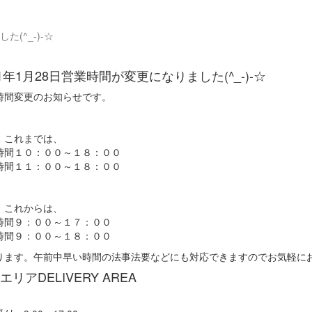
(^_-)-☆
21年1月28日
営業時間が変更になりました(^_-)-☆
時間変更のお知らせです。
）これまでは、
時間１０：００～１８：００
時間１１：００～１８：００
）これからは、
時間９：００～１７：００
時間９：００～１８：００
ります。午前中早い時間の法事法要などにも対応できますのでお気軽に
エリア
DELIVERY AREA