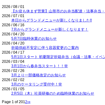
2026 / 08 / 01
【お盆も休まず営業】山形市のお弁当配達・法事弁当・
2026 / 07 / 01
本日からグランドメニューが新しくなりました‼
2026 / 06 / 16
7月からグランドメニューが新しくなります！
2026 / 04 / 20
5月7日臨時休業のお知らせ
2026 / 04 / 20
折箱供給不安定に伴う容器変更のご案内
2026 / 04 / 17
5月1日スタート 初夏限定折箱弁当（会議・法事・イベ
2026 / 03 / 04
3月1日から春弁当スタート！！🌸
2026 / 02 / 26
3月より一部価格改定のお知らせ
2026 / 02 / 02
3月のケータリング受付中！🌸
2026 / 01 / 05
2月5日（木）社員研修のため臨時休業のお知らせ
Page 1 of 20
1
2
›
»