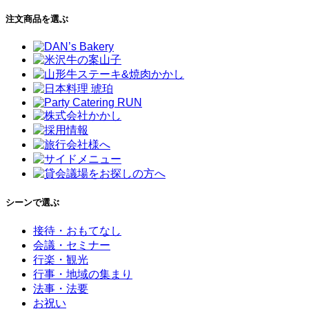
注文商品を選ぶ
シーンで選ぶ
接待・おもてなし
会議・セミナー
行楽・観光
行事・地域の集まり
法事・法要
お祝い