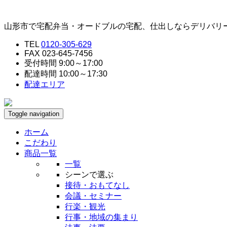
山形市で宅配弁当・オードブルの宅配、仕出しならデリバリ
TEL
0120-305-629
FAX 023-645-7456
受付時間 9:00～17:00
配達時間 10:00～17:30
配達エリア
Toggle navigation
ホーム
こだわり
商品一覧
一覧
シーンで選ぶ
接待・おもてなし
会議・セミナー
行楽・観光
行事・地域の集まり