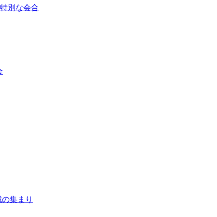
/ 特別な会合
会
 地域の集まり