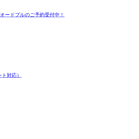
オードブルのご予約受付中！
ント対応）