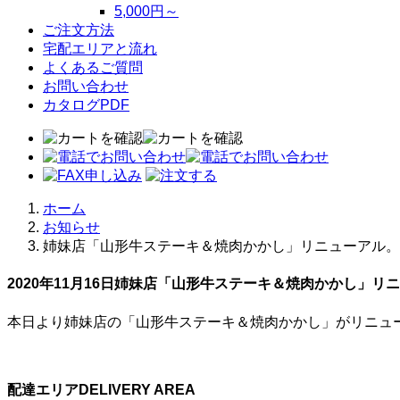
5,000円～
ご注文方法
宅配エリアと流れ
よくあるご質問
お問い合わせ
カタログPDF
ホーム
お知らせ
姉妹店「山形牛ステーキ＆焼肉かかし」リニューアル。
2020年11月16日
姉妹店「山形牛ステーキ＆焼肉かかし」リニ
本日より姉妹店の「山形牛ステーキ＆焼肉かかし」がリニュー
配達エリア
DELIVERY AREA