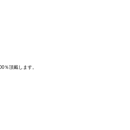
00％頂戴します。