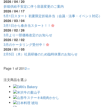
2026 / 04 / 20
折箱供給不安定に伴う容器変更のご案内
2026 / 04 / 17
5月1日スタート 初夏限定折箱弁当（会議・法事・イベント対応）
2026 / 03 / 04
3月1日から春弁当スタート！！
2026 / 02 / 26
3月より一部価格改定のお知らせ
2026 / 02 / 02
3月のケータリング受付中！
2026 / 01 / 05
2月5日（木）社員研修のため臨時休業のお知らせ
Page 1 of 20
1
2
›
»
注文商品を選ぶ