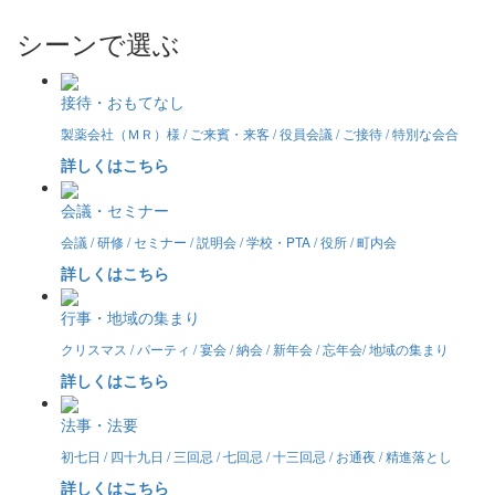
シーンで選ぶ
接待・おもてなし
製薬会社（ＭＲ）様 / ご来賓・来客 / 役員会議 / ご接待 / 特別な会合
詳しくはこちら
会議・セミナー
会議 / 研修 / セミナー / 説明会 / 学校・PTA / 役所 / 町内会
詳しくはこちら
行事・地域の集まり
クリスマス / パーティ / 宴会 / 納会 / 新年会 / 忘年会/ 地域の集まり
詳しくはこちら
法事・法要
初七日 / 四十九日 / 三回忌 / 七回忌 / 十三回忌 / お通夜 / 精進落とし
詳しくはこちら