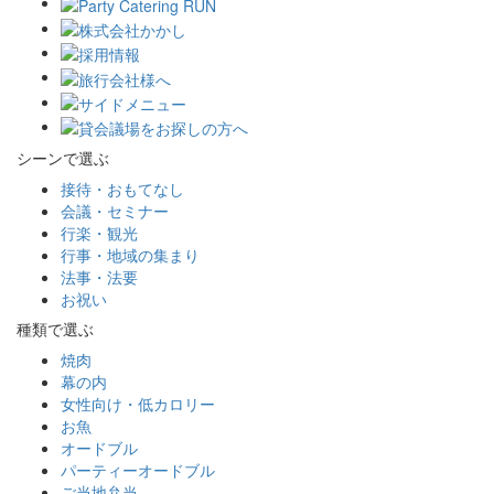
シーンで選ぶ
接待・おもてなし
会議・セミナー
行楽・観光
行事・地域の集まり
法事・法要
お祝い
種類で選ぶ
焼肉
幕の内
女性向け・低カロリー
お魚
オードブル
パーティーオードブル
ご当地弁当