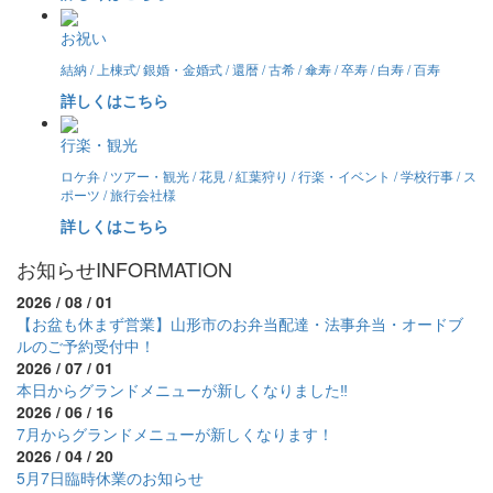
お祝い
結納 / 上棟式/ 銀婚・金婚式 / 還暦 / 古希 / 傘寿 / 卒寿 / 白寿 / 百寿
詳しくはこちら
行楽・観光
ロケ弁 / ツアー・観光 / 花見 / 紅葉狩り / 行楽・イベント / 学校行事 / ス
ポーツ / 旅行会社様
詳しくはこちら
お知らせ
INFORMATION
2026 / 08 / 01
【お盆も休まず営業】山形市のお弁当配達・法事弁当・オードブ
ルのご予約受付中！
2026 / 07 / 01
本日からグランドメニューが新しくなりました‼
2026 / 06 / 16
7月からグランドメニューが新しくなります！
2026 / 04 / 20
5月7日臨時休業のお知らせ