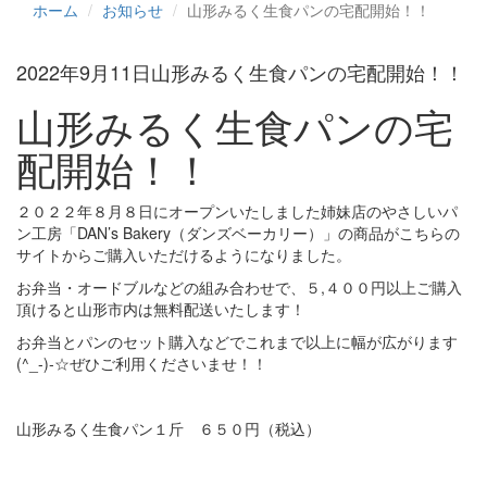
ホーム
お知らせ
山形みるく生食パンの宅配開始！！
2022年9月11日
山形みるく生食パンの宅配開始！！
山形みるく生食パンの宅
配開始！！
２０２２年８月８日にオープンいたしました姉妹店のやさしいパ
ン工房「DAN’s Bakery（ダンズベーカリー）」の商品がこちらの
サイトからご購入いただけるようになりました。
お弁当・オードブルなどの組み合わせで、５,４００円以上ご購入
頂けると山形市内は無料配送いたします！
お弁当とパンのセット購入などでこれまで以上に幅が広がります
(^_-)-☆ぜひご利用くださいませ！！
山形みるく生食パン１斤 ６５０円（税込）