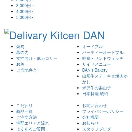
3,000円～
4,000円～
5,000円～
焼肉
オードブル
幕の内
パーティーオードブル
女性向け・低カロリー
軽食・サンドウィッチ
お魚
サイドメニュー
ご当地弁当
DAN’s Bakery
山形牛ステーキ＆焼肉か
かし
米沢牛の案山子
日本料理 琥珀
こだわり
お問い合わせ
商品一覧
プライバシーポリシー
ご注文方法
会社概要
宅配エリアと流れ
お知らせ
よくあるご質問
スタッフブログ