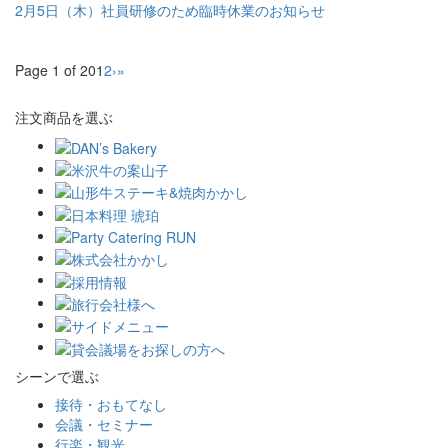
2月5日（木）社員研修のため臨時休業のお知らせ
Page 1 of 20
1
2
›
»
注文商品を選ぶ
シーンで選ぶ
接待・おもてなし
会議・セミナー
行楽・観光