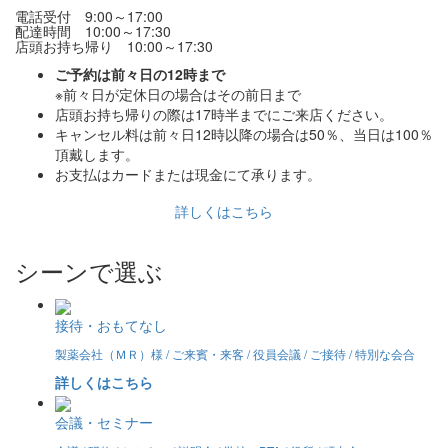
電話受付 9:00～17:00
配達時間 10:00～17:30
店頭お持ち帰り 10:00～17:30
ご予約は前々日の12時まで
※前々日が定休日の場合はその前日まで
店頭お持ち帰りの際は17時半までにご来店ください。
キャンセル料は前々日12時以降の場合は50％、当日は100％
頂戴します。
お支払はカードまたは現金にて承ります。
詳しくはこちら
シーンで選ぶ
接待・おもてなし
製薬会社（ＭＲ）様 / ご来賓・来客 / 役員会議 / ご接待 / 特別な会合
詳しくはこちら
会議・セミナー