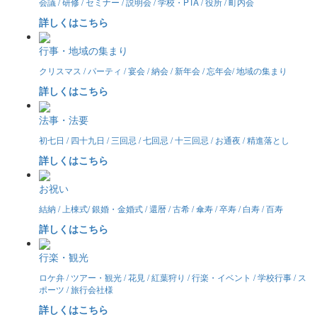
会議 / 研修 / セミナー / 説明会 / 学校・PTA / 役所 / 町内会
詳しくはこちら
行事・地域の集まり
クリスマス / パーティ / 宴会 / 納会 / 新年会 / 忘年会/ 地域の集まり
詳しくはこちら
法事・法要
初七日 / 四十九日 / 三回忌 / 七回忌 / 十三回忌 / お通夜 / 精進落とし
詳しくはこちら
お祝い
結納 / 上棟式/ 銀婚・金婚式 / 還暦 / 古希 / 傘寿 / 卒寿 / 白寿 / 百寿
詳しくはこちら
行楽・観光
ロケ弁 / ツアー・観光 / 花見 / 紅葉狩り / 行楽・イベント / 学校行事 / ス
ポーツ / 旅行会社様
詳しくはこちら