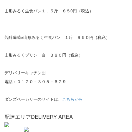
山形みるく生食パン１．５斤 ８５0円（税込）
芳醇葡萄×山形みるく生食パン １斤 ９５０円（税込）
山形みるくプリン 白 ３８０円（税込）
デリバリーキッチン団
電話：０１２０－３０５－６２９
ダンズベーカリーのサイトは、
こちらから
配達エリア
DELIVERY AREA