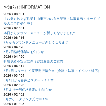
お知らせ
INFORMATION
2026 / 08 / 01
【お盆も休まず営業】山形市のお弁当配達・法事弁当・オードブ
ルのご予約受付中！
2026 / 07 / 01
本日からグランドメニューが新しくなりました‼
2026 / 06 / 16
7月からグランドメニューが新しくなります！
2026 / 04 / 20
5月7日臨時休業のお知らせ
2026 / 04 / 20
折箱供給不安定に伴う容器変更のご案内
2026 / 04 / 17
5月1日スタート 初夏限定折箱弁当（会議・法事・イベント対応）
2026 / 03 / 04
3月1日から春弁当スタート！！🌸
2026 / 02 / 26
3月より一部価格改定のお知らせ
2026 / 02 / 02
3月のケータリング受付中！🌸
2026 / 01 / 05