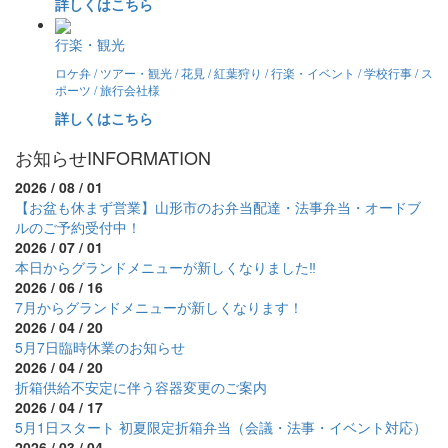
詳しくはこちら
行楽・観光
ロケ弁 / ツアー・観光 / 花見 / 紅葉狩り / 行楽・イベント / 学校行事 / ス
ポーツ / 旅行会社様
詳しくはこちら
お知らせ
INFORMATION
2026 / 08 / 01
【お盆も休まず営業】山形市のお弁当配達・法事弁当・オードブ
ルのご予約受付中！
2026 / 07 / 01
本日からグランドメニューが新しくなりました‼
2026 / 06 / 16
7月からグランドメニューが新しくなります！
2026 / 04 / 20
5月7日臨時休業のお知らせ
2026 / 04 / 20
折箱供給不安定に伴う容器変更のご案内
2026 / 04 / 17
5月1日スタート 初夏限定折箱弁当（会議・法事・イベント対応）
2026 / 03 / 04