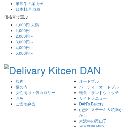
米沢牛の案山子
日本料理 琥珀
価格帯で選ぶ
1,000円 未満
1,000円～
2,000円～
3,000円～
4,000円～
5,000円～
焼肉
オードブル
幕の内
パーティーオードブル
女性向け・低カロリー
軽食・サンドウィッチ
お魚
サイドメニュー
ご当地弁当
DAN’s Bakery
山形牛ステーキ＆焼肉か
かし
米沢牛の案山子
日本料理 琥珀