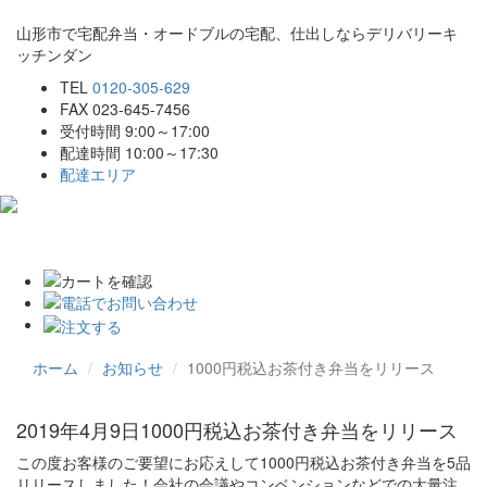
山形市で宅配弁当・オードブルの宅配、仕出しならデリバリーキ
ッチンダン
TEL
0120-305-629
FAX 023-645-7456
受付時間 9:00～17:00
配達時間 10:00～17:30
配達エリア
Toggle
navigat
ホーム
お知らせ
1000円税込お茶付き弁当をリリース
2019年4月9日
1000円税込お茶付き弁当をリリース
この度お客様のご要望にお応えして1000円税込お茶付き弁当を5品
リリースしました！会社の会議やコンベンションなどでの大量注