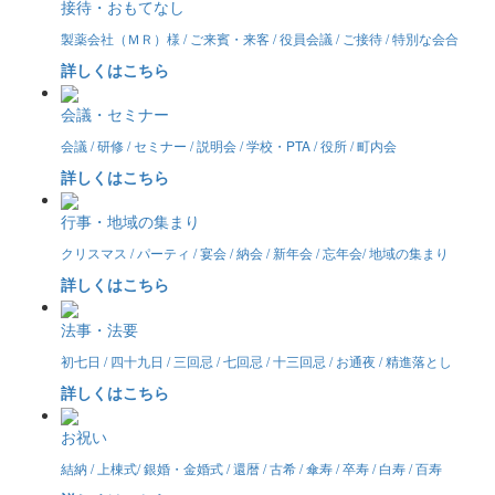
接待・おもてなし
製薬会社（ＭＲ）様 / ご来賓・来客 / 役員会議 / ご接待 / 特別な会合
詳しくはこちら
会議・セミナー
会議 / 研修 / セミナー / 説明会 / 学校・PTA / 役所 / 町内会
詳しくはこちら
行事・地域の集まり
クリスマス / パーティ / 宴会 / 納会 / 新年会 / 忘年会/ 地域の集まり
詳しくはこちら
法事・法要
初七日 / 四十九日 / 三回忌 / 七回忌 / 十三回忌 / お通夜 / 精進落とし
詳しくはこちら
お祝い
結納 / 上棟式/ 銀婚・金婚式 / 還暦 / 古希 / 傘寿 / 卒寿 / 白寿 / 百寿