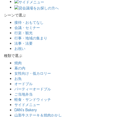
シーンで選ぶ
接待・おもてなし
会議・セミナー
行楽・観光
行事・地域の集まり
法事・法要
お祝い
種類で選ぶ
焼肉
幕の内
女性向け・低カロリー
お魚
オードブル
パーティーオードブル
ご当地弁当
軽食・サンドウィッチ
サイドメニュー
DAN’s Bakery
山形牛ステーキ＆焼肉かかし