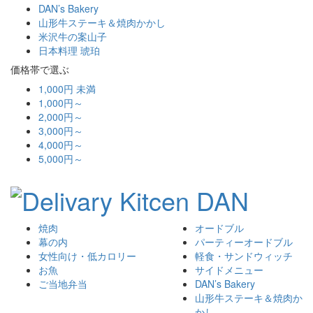
DAN’s Bakery
山形牛ステーキ＆焼肉かかし
米沢牛の案山子
日本料理 琥珀
価格帯で選ぶ
1,000円 未満
1,000円～
2,000円～
3,000円～
4,000円～
5,000円～
焼肉
オードブル
幕の内
パーティーオードブル
女性向け・低カロリー
軽食・サンドウィッチ
お魚
サイドメニュー
ご当地弁当
DAN’s Bakery
山形牛ステーキ＆焼肉か
かし