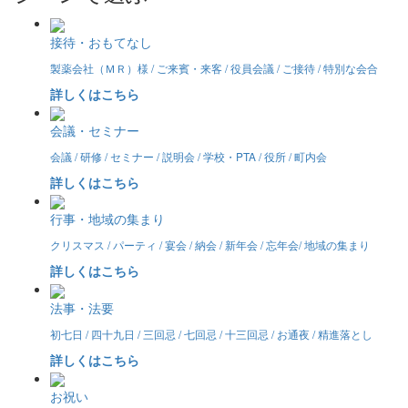
接待・おもてなし
製薬会社（ＭＲ）様 / ご来賓・来客 / 役員会議 / ご接待 / 特別な会合
詳しくはこちら
会議・セミナー
会議 / 研修 / セミナー / 説明会 / 学校・PTA / 役所 / 町内会
詳しくはこちら
行事・地域の集まり
クリスマス / パーティ / 宴会 / 納会 / 新年会 / 忘年会/ 地域の集まり
詳しくはこちら
法事・法要
初七日 / 四十九日 / 三回忌 / 七回忌 / 十三回忌 / お通夜 / 精進落とし
詳しくはこちら
お祝い