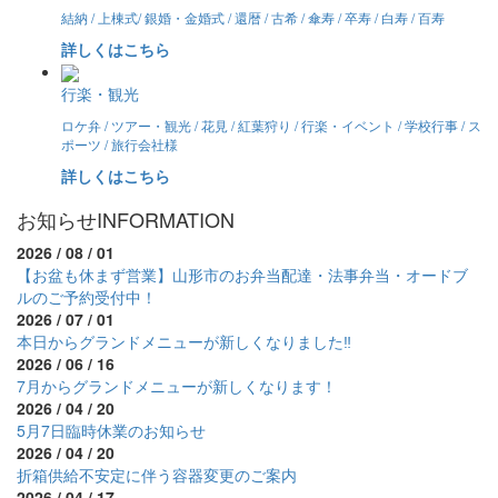
結納 / 上棟式/ 銀婚・金婚式 / 還暦 / 古希 / 傘寿 / 卒寿 / 白寿 / 百寿
詳しくはこちら
行楽・観光
ロケ弁 / ツアー・観光 / 花見 / 紅葉狩り / 行楽・イベント / 学校行事 / ス
ポーツ / 旅行会社様
詳しくはこちら
お知らせ
INFORMATION
2026 / 08 / 01
【お盆も休まず営業】山形市のお弁当配達・法事弁当・オードブ
ルのご予約受付中！
2026 / 07 / 01
本日からグランドメニューが新しくなりました‼
2026 / 06 / 16
7月からグランドメニューが新しくなります！
2026 / 04 / 20
5月7日臨時休業のお知らせ
2026 / 04 / 20
折箱供給不安定に伴う容器変更のご案内
2026 / 04 / 17