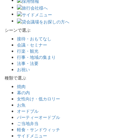
シーンで選ぶ
接待・おもてなし
会議・セミナー
行楽・観光
行事・地域の集まり
法事・法要
お祝い
種類で選ぶ
焼肉
幕の内
女性向け・低カロリー
お魚
オードブル
パーティーオードブル
ご当地弁当
軽食・サンドウィッチ
サイドメニュー