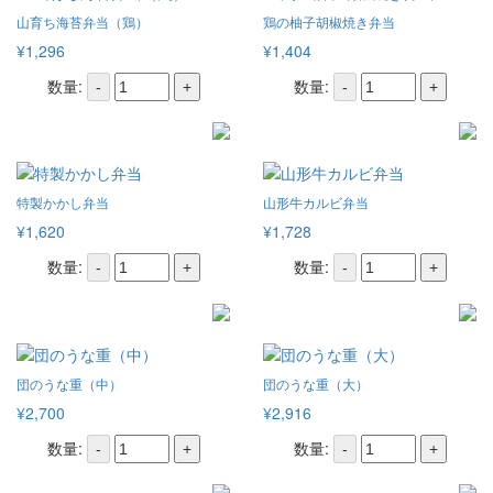
山育ち海苔弁当（鶏）
鶏の柚子胡椒焼き弁当
¥1,296
¥1,404
数量:
数量:
-
+
-
+
特製かかし弁当
山形牛カルビ弁当
¥1,620
¥1,728
数量:
数量:
-
+
-
+
団のうな重（中）
団のうな重（大）
¥2,700
¥2,916
数量:
数量:
-
+
-
+