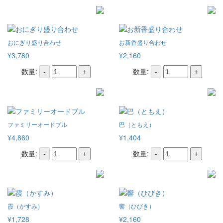
おにぎり盛り合わせ
お新香盛り合わせ
¥3,780
¥2,160
数量:
数量:
-
+
-
+
ファミリーオードブル
巴（ともえ）
¥4,860
¥1,404
数量:
数量:
-
+
-
+
霞（かすみ）
響（ひびき）
¥1,728
¥2,160