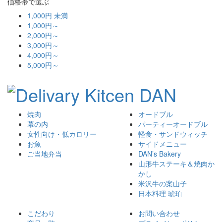
価格帯で選ぶ
1,000円 未満
1,000円～
2,000円～
3,000円～
4,000円～
5,000円～
焼肉
オードブル
幕の内
パーティーオードブル
女性向け・低カロリー
軽食・サンドウィッチ
お魚
サイドメニュー
ご当地弁当
DAN’s Bakery
山形牛ステーキ＆焼肉か
かし
米沢牛の案山子
日本料理 琥珀
こだわり
お問い合わせ