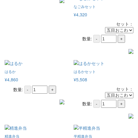
なごみセット
¥4,320
セット：
数量:
-
+
はるか
はるかセット
¥4,860
¥5,508
セット：
数量:
-
+
数量:
-
+
精進弁当
半精進弁当