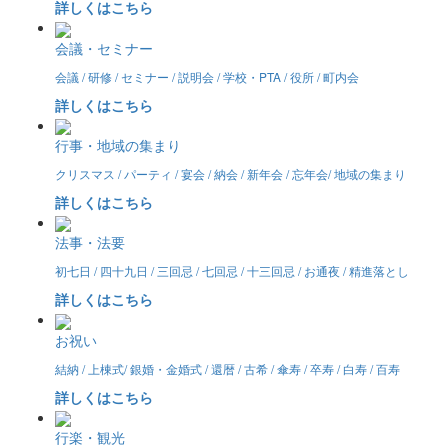
詳しくはこちら
会議・セミナー
会議 / 研修 / セミナー / 説明会 / 学校・PTA / 役所 / 町内会
詳しくはこちら
行事・地域の集まり
クリスマス / パーティ / 宴会 / 納会 / 新年会 / 忘年会/ 地域の集まり
詳しくはこちら
法事・法要
初七日 / 四十九日 / 三回忌 / 七回忌 / 十三回忌 / お通夜 / 精進落とし
詳しくはこちら
お祝い
結納 / 上棟式/ 銀婚・金婚式 / 還暦 / 古希 / 傘寿 / 卒寿 / 白寿 / 百寿
詳しくはこちら
行楽・観光