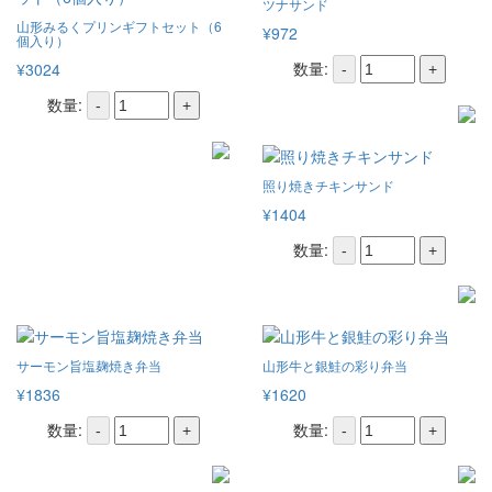
ツナサンド
山形みるくプリンギフトセット（6
¥972
個入り）
数量:
¥3024
-
+
数量:
-
+
照り焼きチキンサンド
¥1404
数量:
-
+
サーモン旨塩麹焼き弁当
山形牛と銀鮭の彩り弁当
¥1836
¥1620
数量:
数量:
-
+
-
+