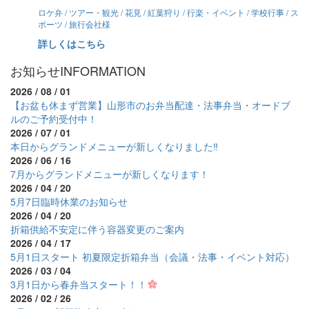
ロケ弁 / ツアー・観光 / 花見 / 紅葉狩り / 行楽・イベント / 学校行事 / ス
ポーツ / 旅行会社様
詳しくはこちら
お知らせ
INFORMATION
2026 / 08 / 01
【お盆も休まず営業】山形市のお弁当配達・法事弁当・オードブ
ルのご予約受付中！
2026 / 07 / 01
本日からグランドメニューが新しくなりました‼
2026 / 06 / 16
7月からグランドメニューが新しくなります！
2026 / 04 / 20
5月7日臨時休業のお知らせ
2026 / 04 / 20
折箱供給不安定に伴う容器変更のご案内
2026 / 04 / 17
5月1日スタート 初夏限定折箱弁当（会議・法事・イベント対応）
2026 / 03 / 04
3月1日から春弁当スタート！！
2026 / 02 / 26