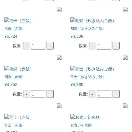
福寿（赤飯）
胡蝶（炊き込みご飯）
¥5,724
¥4,536
数量:
数量:
-
+
-
+
胡蝶（赤飯）
富士（炊き込みご飯）
¥4,752
¥4,860
数量:
数量:
-
+
-
+
富士（赤飯）
お食い初め膳