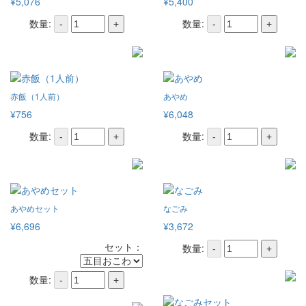
¥5,076
¥5,400
数量:
数量:
-
+
-
+
赤飯（1人前）
あやめ
¥756
¥6,048
数量:
数量:
-
+
-
+
あやめセット
なごみ
¥6,696
¥3,672
セット：
数量:
-
+
数量:
-
+