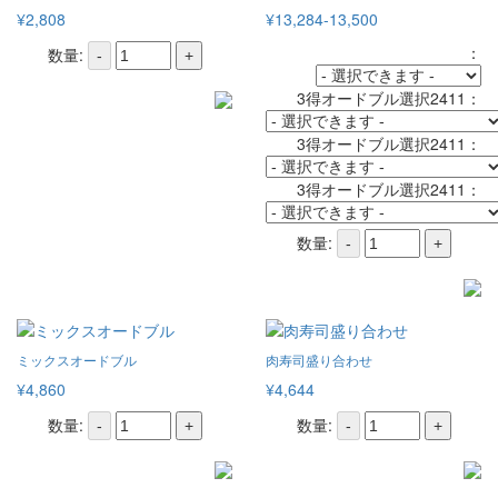
¥2,808
¥13,284-13,500
：
数量:
-
+
3得オードブル選択2411：
3得オードブル選択2411：
3得オードブル選択2411：
数量:
-
+
ミックスオードブル
肉寿司盛り合わせ
¥4,860
¥4,644
数量:
数量:
-
+
-
+