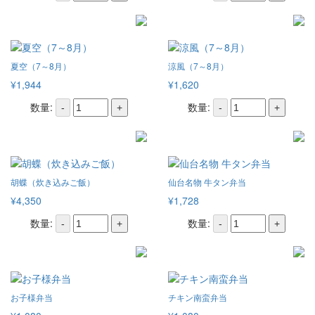
夏空（7～8月）
涼風（7～8月）
¥1,944
¥1,620
数量:
数量:
-
+
-
+
胡蝶（炊き込みご飯）
仙台名物 牛タン弁当
¥4,350
¥1,728
数量:
数量:
-
+
-
+
お子様弁当
チキン南蛮弁当