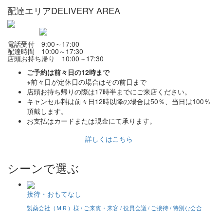
配達エリア
DELIVERY AREA
電話受付 9:00～17:00
配達時間 10:00～17:30
店頭お持ち帰り 10:00～17:30
ご予約は前々日の12時まで
※前々日が定休日の場合はその前日まで
店頭お持ち帰りの際は17時半までにご来店ください。
キャンセル料は前々日12時以降の場合は50％、当日は100％
頂戴します。
お支払はカードまたは現金にて承ります。
詳しくはこちら
シーンで選ぶ
接待・おもてなし
製薬会社（ＭＲ）様 / ご来賓・来客 / 役員会議 / ご接待 / 特別な会合