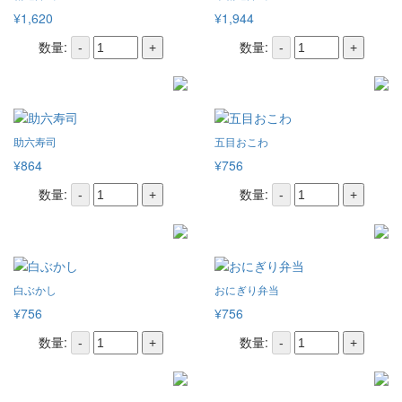
¥1,620
¥1,944
数量:
数量:
-
+
-
+
助六寿司
五目おこわ
¥864
¥756
数量:
数量:
-
+
-
+
白ぶかし
おにぎり弁当
¥756
¥756
数量:
数量:
-
+
-
+