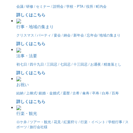
会議 / 研修 / セミナー / 説明会 / 学校・PTA / 役所 / 町内会
詳しくはこちら
行事・地域の集まり
クリスマス / パーティ / 宴会 / 納会 / 新年会 / 忘年会/ 地域の集まり
詳しくはこちら
法事・法要
初七日 / 四十九日 / 三回忌 / 七回忌 / 十三回忌 / お通夜 / 精進落とし
詳しくはこちら
お祝い
結納 / 上棟式/ 銀婚・金婚式 / 還暦 / 古希 / 傘寿 / 卒寿 / 白寿 / 百寿
詳しくはこちら
行楽・観光
ロケ弁 / ツアー・観光 / 花見 / 紅葉狩り / 行楽・イベント / 学校行事 / ス
ポーツ / 旅行会社様