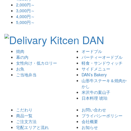
2,000円～
3,000円～
4,000円～
5,000円～
焼肉
オードブル
幕の内
パーティーオードブル
女性向け・低カロリー
軽食・サンドウィッチ
お魚
サイドメニュー
ご当地弁当
DAN’s Bakery
山形牛ステーキ＆焼肉か
かし
米沢牛の案山子
日本料理 琥珀
こだわり
お問い合わせ
商品一覧
プライバシーポリシー
ご注文方法
会社概要
宅配エリアと流れ
お知らせ