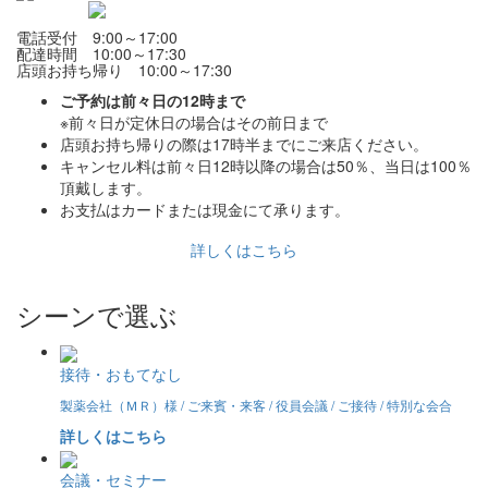
電話受付 9:00～17:00
配達時間 10:00～17:30
店頭お持ち帰り 10:00～17:30
ご予約は前々日の12時まで
※前々日が定休日の場合はその前日まで
店頭お持ち帰りの際は17時半までにご来店ください。
キャンセル料は前々日12時以降の場合は50％、当日は100％
頂戴します。
お支払はカードまたは現金にて承ります。
詳しくはこちら
シーンで選ぶ
接待・おもてなし
製薬会社（ＭＲ）様 / ご来賓・来客 / 役員会議 / ご接待 / 特別な会合
詳しくはこちら
会議・セミナー