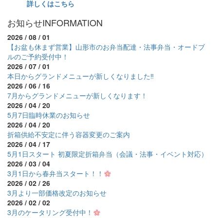
詳しくはこちら
お知らせ
INFORMATION
2026 / 08 / 01
【お盆も休まず営業】山形市のお弁当配達・法事弁当・オードブ
ルのご予約受付中！
2026 / 07 / 01
本日からグランドメニューが新しくなりました‼
2026 / 06 / 16
7月からグランドメニューが新しくなります！
2026 / 04 / 20
5月7日臨時休業のお知らせ
2026 / 04 / 20
折箱供給不安定に伴う容器変更のご案内
2026 / 04 / 17
5月1日スタート 初夏限定折箱弁当（会議・法事・イベント対応）
2026 / 03 / 04
3月1日から春弁当スタート！！
2026 / 02 / 26
3月より一部価格改定のお知らせ
2026 / 02 / 02
3月のケータリング受付中！