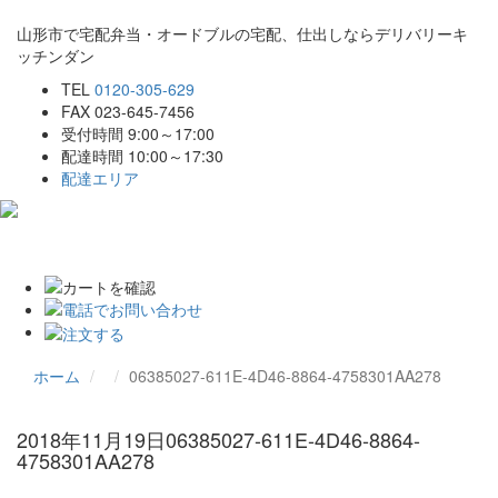
山形市で宅配弁当・オードブルの宅配、仕出しならデリバリーキ
ッチンダン
TEL
0120-305-629
FAX 023-645-7456
受付時間 9:00～17:00
配達時間 10:00～17:30
配達エリア
Toggle
navigat
ホーム
06385027-611E-4D46-8864-4758301AA278
2018年11月19日
06385027-611E-4D46-8864-
4758301AA278