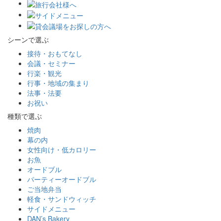
シーンで選ぶ
接待・おもてなし
会議・セミナー
行楽・観光
行事・地域の集まり
法事・法要
お祝い
種類で選ぶ
焼肉
幕の内
女性向け・低カロリー
お魚
オードブル
パーティーオードブル
ご当地弁当
軽食・サンドウィッチ
サイドメニュー
DAN’s Bakery