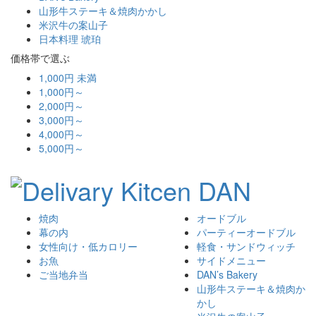
山形牛ステーキ＆焼肉かかし
米沢牛の案山子
日本料理 琥珀
価格帯で選ぶ
1,000円 未満
1,000円～
2,000円～
3,000円～
4,000円～
5,000円～
焼肉
オードブル
幕の内
パーティーオードブル
女性向け・低カロリー
軽食・サンドウィッチ
お魚
サイドメニュー
ご当地弁当
DAN’s Bakery
山形牛ステーキ＆焼肉か
かし