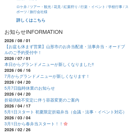
ロケ弁 / ツアー・観光 / 花見 / 紅葉狩り / 行楽・イベント / 学校行事 / ス
ポーツ / 旅行会社様
詳しくはこちら
お知らせ
INFORMATION
2026 / 08 / 01
【お盆も休まず営業】山形市のお弁当配達・法事弁当・オードブ
ルのご予約受付中！
2026 / 07 / 01
本日からグランドメニューが新しくなりました‼
2026 / 06 / 16
7月からグランドメニューが新しくなります！
2026 / 04 / 20
5月7日臨時休業のお知らせ
2026 / 04 / 20
折箱供給不安定に伴う容器変更のご案内
2026 / 04 / 17
5月1日スタート 初夏限定折箱弁当（会議・法事・イベント対応）
2026 / 03 / 04
3月1日から春弁当スタート！！
2026 / 02 / 26