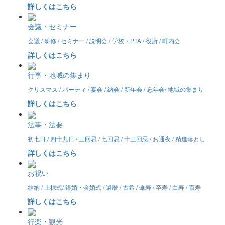
詳しくはこちら
会議・セミナー
会議 / 研修 / セミナー / 説明会 / 学校・PTA / 役所 / 町内会
詳しくはこちら
行事・地域の集まり
クリスマス / パーティ / 宴会 / 納会 / 新年会 / 忘年会/ 地域の集まり
詳しくはこちら
法事・法要
初七日 / 四十九日 / 三回忌 / 七回忌 / 十三回忌 / お通夜 / 精進落とし
詳しくはこちら
お祝い
結納 / 上棟式/ 銀婚・金婚式 / 還暦 / 古希 / 傘寿 / 卒寿 / 白寿 / 百寿
詳しくはこちら
行楽・観光