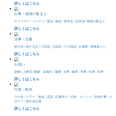
詳しくはこちら
行事・地域の集まり
クリスマス / パーティ / 宴会 / 納会 / 新年会 / 忘年会/ 地域の集まり
詳しくはこちら
法事・法要
初七日 / 四十九日 / 三回忌 / 七回忌 / 十三回忌 / お通夜 / 精進落とし
詳しくはこちら
お祝い
結納 / 上棟式/ 銀婚・金婚式 / 還暦 / 古希 / 傘寿 / 卒寿 / 白寿 / 百寿
詳しくはこちら
行楽・観光
ロケ弁 / ツアー・観光 / 花見 / 紅葉狩り / 行楽・イベント / 学校行事 / ス
ポーツ / 旅行会社様
詳しくはこちら