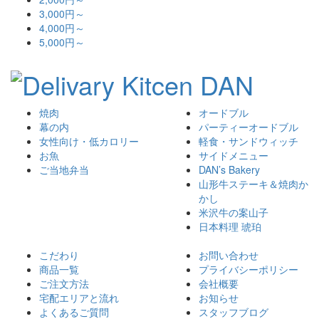
3,000円～
4,000円～
5,000円～
焼肉
オードブル
幕の内
パーティーオードブル
女性向け・低カロリー
軽食・サンドウィッチ
お魚
サイドメニュー
ご当地弁当
DAN’s Bakery
山形牛ステーキ＆焼肉か
かし
米沢牛の案山子
日本料理 琥珀
こだわり
お問い合わせ
商品一覧
プライバシーポリシー
ご注文方法
会社概要
宅配エリアと流れ
お知らせ
よくあるご質問
スタッフブログ