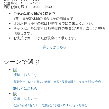
配達時間 10:00～17:30
店頭お持ち帰り 10:00～17:30
ご予約は前々日の12時まで
※前々日が定休日の場合はその前日まで
店頭お持ち帰りの際は17時半までにご来店ください。
キャンセル料は前々日12時以降の場合は50％、当日は100％
頂戴します。
お支払はカードまたは現金にて承ります。
詳しくはこちら
シーンで選ぶ
接待・おもてなし
製薬会社（ＭＲ）様 / ご来賓・来客 / 役員会議 / ご接待 / 特別な会合
詳しくはこちら
会議・セミナー
会議 / 研修 / セミナー / 説明会 / 学校・PTA / 役所 / 町内会