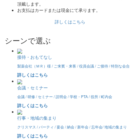
頂戴します。
お支払はカードまたは現金にて承ります。
詳しくはこちら
シーンで選ぶ
接待・おもてなし
製薬会社（ＭＲ）様 / ご来賓・来客 / 役員会議 / ご接待 / 特別な会合
詳しくはこちら
会議・セミナー
会議 / 研修 / セミナー / 説明会 / 学校・PTA / 役所 / 町内会
詳しくはこちら
行事・地域の集まり
クリスマス / パーティ / 宴会 / 納会 / 新年会 / 忘年会/ 地域の集まり
詳しくはこちら