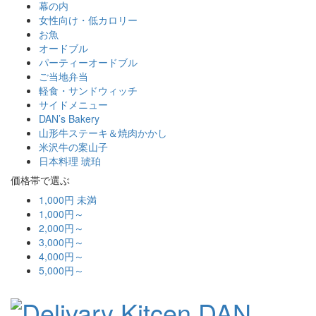
幕の内
女性向け・低カロリー
お魚
オードブル
パーティーオードブル
ご当地弁当
軽食・サンドウィッチ
サイドメニュー
DAN’s Bakery
山形牛ステーキ＆焼肉かかし
米沢牛の案山子
日本料理 琥珀
価格帯で選ぶ
1,000円 未満
1,000円～
2,000円～
3,000円～
4,000円～
5,000円～