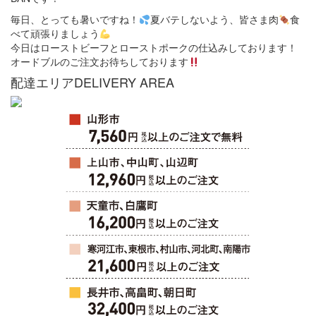
毎日、とっても暑いですね！
夏バテしないよう、皆さま肉
食
べて頑張りましょう
今日はローストビーフとローストポークの仕込みしております！
オードブルのご注文お待ちしております
配達エリア
DELIVERY AREA