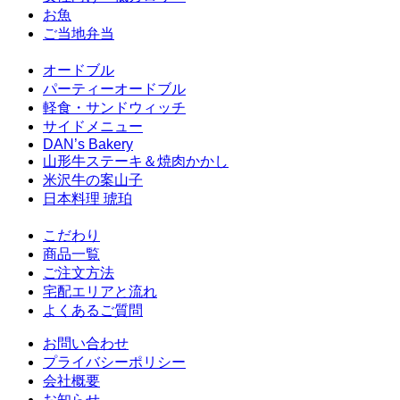
お魚
ご当地弁当
オードブル
パーティーオードブル
軽食・サンドウィッチ
サイドメニュー
DAN’s Bakery
山形牛ステーキ＆焼肉かかし
米沢牛の案山子
日本料理 琥珀
こだわり
商品一覧
ご注文方法
宅配エリアと流れ
よくあるご質問
お問い合わせ
プライバシーポリシー
会社概要
お知らせ