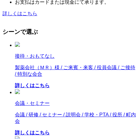
お支払はカードまたは現金にて承ります。
詳しくはこちら
シーンで選ぶ
接待・おもてなし
製薬会社（ＭＲ）様 / ご来賓・来客 / 役員会議 / ご接待
/ 特別な会合
詳しくはこちら
会議・セミナー
会議 / 研修 / セミナー / 説明会 / 学校・PTA / 役所 / 町内
会
詳しくはこちら