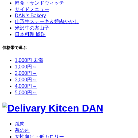
軽食・サンドウィッチ
サイドメニュー
DAN’s Bakery
山形牛ステーキ＆焼肉かかし
米沢牛の案山子
日本料理 琥珀
価格帯で選ぶ
1,000円 未満
1,000円～
2,000円～
3,000円～
4,000円～
5,000円～
焼肉
幕の内
女性向け・低カロリー