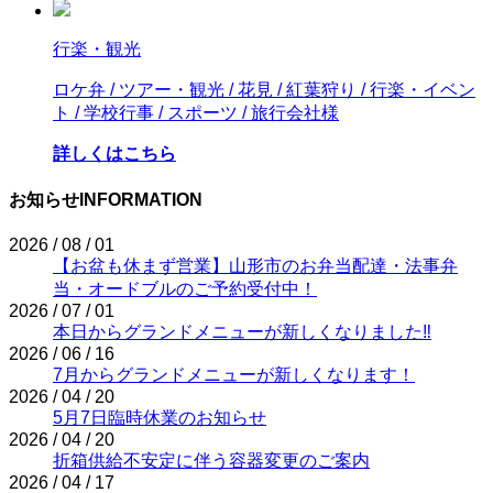
行楽・観光
ロケ弁 / ツアー・観光 / 花見 / 紅葉狩り / 行楽・イベン
ト / 学校行事 / スポーツ / 旅行会社様
詳しくはこちら
お知らせ
INFORMATION
2026 / 08 / 01
【お盆も休まず営業】山形市のお弁当配達・法事弁
当・オードブルのご予約受付中！
2026 / 07 / 01
本日からグランドメニューが新しくなりました‼
2026 / 06 / 16
7月からグランドメニューが新しくなります！
2026 / 04 / 20
5月7日臨時休業のお知らせ
2026 / 04 / 20
折箱供給不安定に伴う容器変更のご案内
2026 / 04 / 17