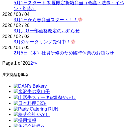
5月1日スタート 初夏限定折箱弁当（会議・法事・イベ
ント対応）
2026 / 03 / 04
3月1日から春弁当スタート！！
2026 / 02 / 26
3月より一部価格改定のお知らせ
2026 / 02 / 02
3月のケータリング受付中！
2026 / 01 / 05
2月5日（木）社員研修のため臨時休業のお知らせ
Page 1 of 20
1
2
›
»
注文商品を選ぶ