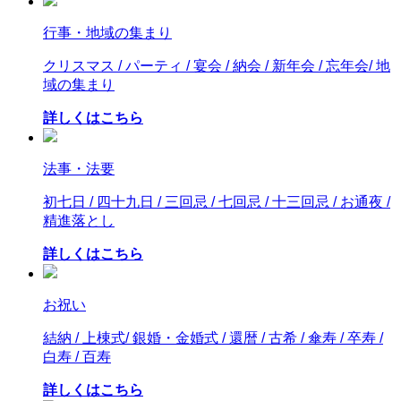
行事・地域の集まり
クリスマス / パーティ / 宴会 / 納会 / 新年会 / 忘年会/ 地
域の集まり
詳しくはこちら
法事・法要
初七日 / 四十九日 / 三回忌 / 七回忌 / 十三回忌 / お通夜 /
精進落とし
詳しくはこちら
お祝い
結納 / 上棟式/ 銀婚・金婚式 / 還暦 / 古希 / 傘寿 / 卒寿 /
白寿 / 百寿
詳しくはこちら