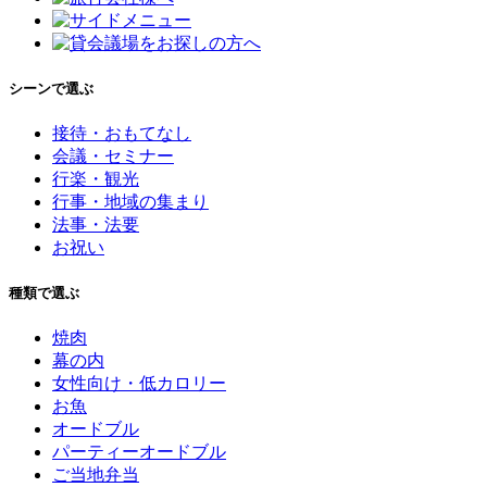
シーンで選ぶ
接待・おもてなし
会議・セミナー
行楽・観光
行事・地域の集まり
法事・法要
お祝い
種類で選ぶ
焼肉
幕の内
女性向け・低カロリー
お魚
オードブル
パーティーオードブル
ご当地弁当