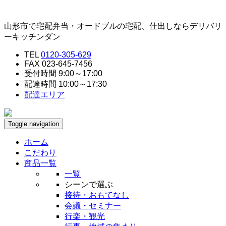
山形市で宅配弁当・オードブルの宅配、仕出しならデリバリ
ーキッチンダン
TEL
0120-305-629
FAX 023-645-7456
受付時間 9:00～17:00
配達時間 10:00～17:30
配達エリア
Toggle navigation
ホーム
こだわり
商品一覧
一覧
シーンで選ぶ
接待・おもてなし
会議・セミナー
行楽・観光