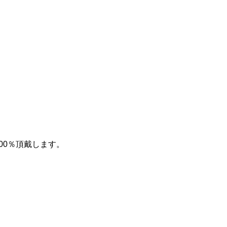
00％頂戴します。