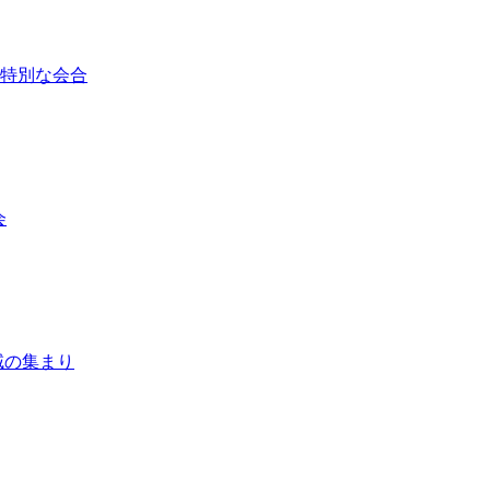
/ 特別な会合
会
 地域の集まり