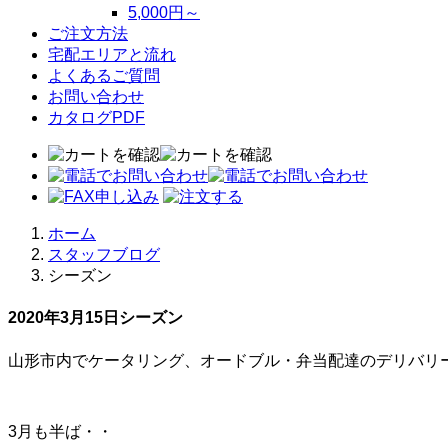
5,000円～
ご注文方法
宅配エリアと流れ
よくあるご質問
お問い合わせ
カタログPDF
ホーム
スタッフブログ
シーズン
2020年3月15日
シーズン
山形市内でケータリング、オードブル・弁当配達のデリバリー
3月も半ば・・