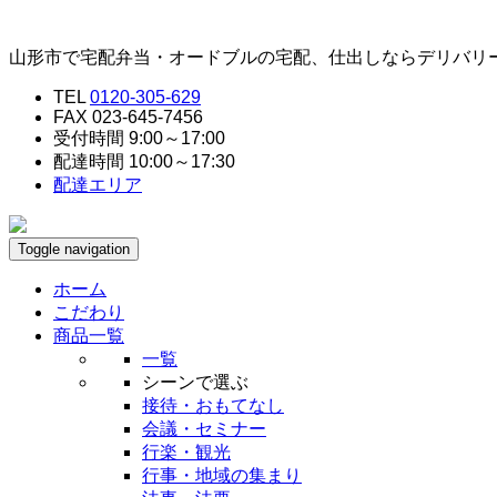
山形市で宅配弁当・オードブルの宅配、仕出しならデリバリ
TEL
0120-305-629
FAX 023-645-7456
受付時間 9:00～17:00
配達時間 10:00～17:30
配達エリア
Toggle navigation
ホーム
こだわり
商品一覧
一覧
シーンで選ぶ
接待・おもてなし
会議・セミナー
行楽・観光
行事・地域の集まり