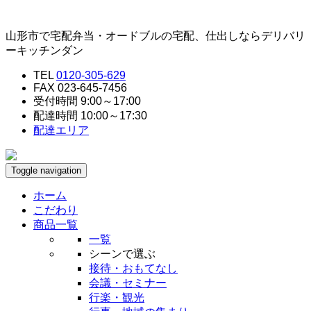
山形市で宅配弁当・オードブルの宅配、仕出しならデリバリ
ーキッチンダン
TEL
0120-305-629
FAX 023-645-7456
受付時間 9:00～17:00
配達時間 10:00～17:30
配達エリア
Toggle navigation
ホーム
こだわり
商品一覧
一覧
シーンで選ぶ
接待・おもてなし
会議・セミナー
行楽・観光