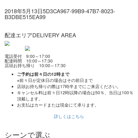
2018年5月13日
5D3CA967-99B9-47B7-8023-
B3DBE515EA99
配達エリア
DELIVERY AREA
電話受付 9:00～17:00
配達時間 10:00～17:30
店頭お持ち帰り 10:00～17:30
ご予約は前々日の12時まで
※前々日が定休日の場合はその前日まで
店頭お持ち帰りの際は17時半までにご来店ください。
キャンセル料は前々日12時以降の場合は50％、当日は100％
頂戴します。
お支払はカードまたは現金にて承ります。
詳しくはこちら
シーンで選ぶ