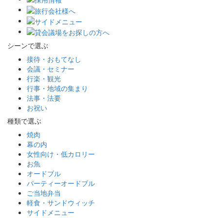
シーンで選ぶ
接待・おもてなし
会議・セミナー
行楽・観光
行事・地域の集まり
法事・法要
お祝い
種類で選ぶ
焼肉
幕の内
女性向け・低カロリー
お魚
オードブル
パーティーオードブル
ご当地弁当
軽食・サンドウィッチ
サイドメニュー