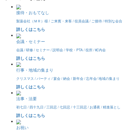
接待・おもてなし
製薬会社（ＭＲ）様 / ご来賓・来客 / 役員会議 / ご接待 / 特別な会合
詳しくはこちら
会議・セミナー
会議 / 研修 / セミナー / 説明会 / 学校・PTA / 役所 / 町内会
詳しくはこちら
行事・地域の集まり
クリスマス / パーティ / 宴会 / 納会 / 新年会 / 忘年会/ 地域の集まり
詳しくはこちら
法事・法要
初七日 / 四十九日 / 三回忌 / 七回忌 / 十三回忌 / お通夜 / 精進落とし
詳しくはこちら
お祝い