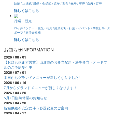
結納 / 上棟式/ 銀婚・金婚式 / 還暦 / 古希 / 傘寿 / 卒寿 / 白寿 / 百寿
詳しくはこちら
行楽・観光
ロケ弁 / ツアー・観光 / 花見 / 紅葉狩り / 行楽・イベント / 学校行事 / ス
ポーツ / 旅行会社様
詳しくはこちら
お知らせ
INFORMATION
2026 / 08 / 01
【お盆も休まず営業】山形市のお弁当配達・法事弁当・オードブ
ルのご予約受付中！
2026 / 07 / 01
本日からグランドメニューが新しくなりました‼
2026 / 06 / 16
7月からグランドメニューが新しくなります！
2026 / 04 / 20
5月7日臨時休業のお知らせ
2026 / 04 / 20
折箱供給不安定に伴う容器変更のご案内
2026 / 04 / 17