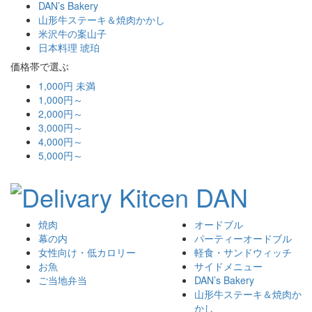
DAN’s Bakery
山形牛ステーキ＆焼肉かかし
米沢牛の案山子
日本料理 琥珀
価格帯で選ぶ
1,000円 未満
1,000円～
2,000円～
3,000円～
4,000円～
5,000円～
焼肉
オードブル
幕の内
パーティーオードブル
女性向け・低カロリー
軽食・サンドウィッチ
お魚
サイドメニュー
ご当地弁当
DAN’s Bakery
山形牛ステーキ＆焼肉か
かし