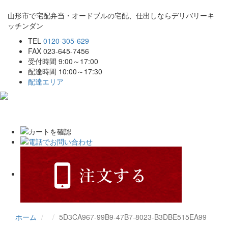
山形市で宅配弁当・オードブルの宅配、仕出しならデリバリーキ
ッチンダン
TEL
0120-305-629
FAX 023-645-7456
受付時間 9:00～17:00
配達時間 10:00～17:30
配達エリア
Toggle
navigat
ホーム
5D3CA967-99B9-47B7-8023-B3DBE515EA99