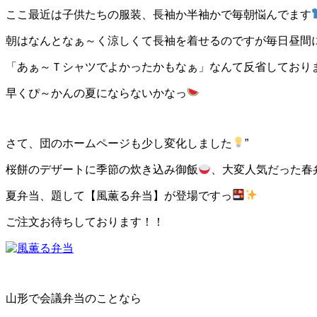
ここ最近は子供たちの服装、長袖か半袖かで毎朝悩んでます
朝はなんとなぁ～く涼しくて長袖を着せるのですが毎日昼間
「あぁ～Ｔシャツでよかったかもなぁ」なんて反省しており
早くぴ～かんの夏にならないかなっ
さて、団のホームページも少し変化しました
”
桜餅のデザートに季節の炊き込み御飯
、大変人気だった春
夏弁当、題して【風薫る弁当】が登場ですっ
ご注文お待ちしております！！
山形で会議弁当のことなら