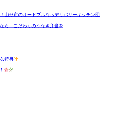
！山形市のオードブルならデリバリーキッチン団
切るなら、こだわりのうなぎ弁当を
な特典
！