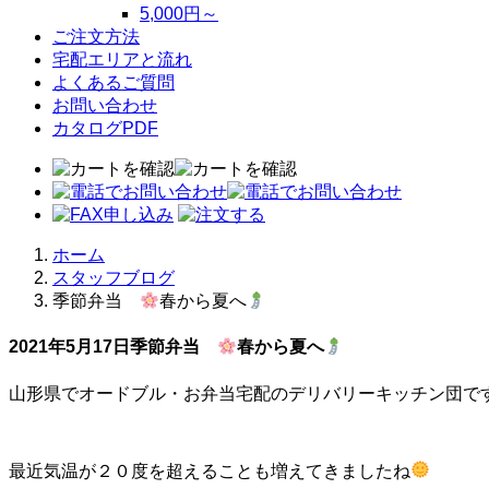
5,000円～
ご注文方法
宅配エリアと流れ
よくあるご質問
お問い合わせ
カタログPDF
ホーム
スタッフブログ
季節弁当
春から夏へ
2021年5月17日
季節弁当
春から夏へ
山形県でオードブル・お弁当宅配のデリバリーキッチン団で
最近気温が２０度を超えることも増えてきましたね