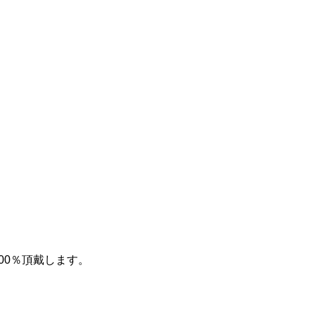
00％頂戴します。