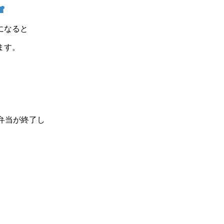
になると
ます。
弁当が終了し