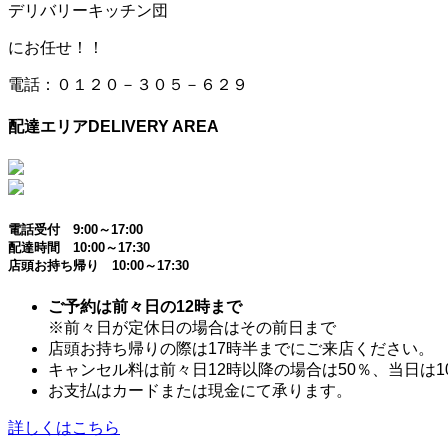
デリバリーキッチン団
にお任せ！！
電話：０１２０－３０５－６２９
配達エリア
DELIVERY AREA
電話受付 9:00～17:00
配達時間 10:00～17:30
店頭お持ち帰り 10:00～17:30
ご予約は前々日の12時まで
※前々日が定休日の場合はその前日まで
店頭お持ち帰りの際は17時半までにご来店ください。
キャンセル料は前々日12時以降の場合は50％、当日は1
お支払はカードまたは現金にて承ります。
詳しくはこちら