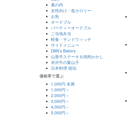
幕の内
女性向け・低カロリー
お魚
オードブル
パーティーオードブル
ご当地弁当
軽食・サンドウィッチ
サイドメニュー
DAN’s Bakery
山形牛ステーキ＆焼肉かかし
米沢牛の案山子
日本料理 琥珀
価格帯で選ぶ
1,000円 未満
1,000円～
2,000円～
3,000円～
4,000円～
5,000円～