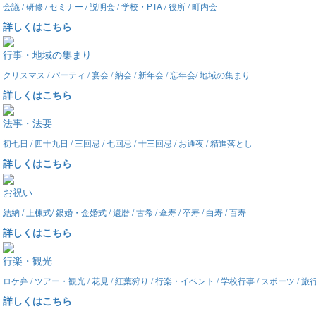
会議 / 研修 / セミナー / 説明会 / 学校・PTA / 役所 / 町内会
詳しくはこちら
行事・地域の集まり
クリスマス / パーティ / 宴会 / 納会 / 新年会 / 忘年会/ 地域の集まり
詳しくはこちら
法事・法要
初七日 / 四十九日 / 三回忌 / 七回忌 / 十三回忌 / お通夜 / 精進落とし
詳しくはこちら
お祝い
結納 / 上棟式/ 銀婚・金婚式 / 還暦 / 古希 / 傘寿 / 卒寿 / 白寿 / 百寿
詳しくはこちら
行楽・観光
ロケ弁 / ツアー・観光 / 花見 / 紅葉狩り / 行楽・イベント / 学校行事 / スポーツ / 
詳しくはこちら