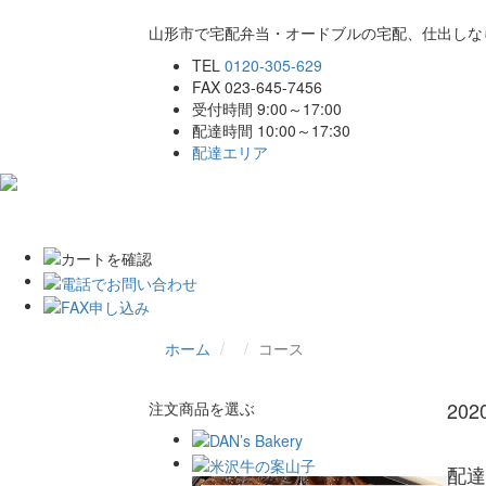
山形市で宅配弁当・オードブルの宅配、仕出しな
TEL
0120-305-629
FAX 023-645-7456
受付時間 9:00～17:00
配達時間 10:00～17:30
配達エリア
ホーム
こだわり
商品一覧
ご注文
ホーム
コース
20
注文商品を選ぶ
配達