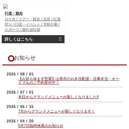
行楽・観光
ロケ弁 / ツアー・観光 / 花見 / 紅葉
狩り / 行楽・イベント / 学校行事 /
スポーツ / 旅行会社様
詳しくはこちら
お知らせ
2026 / 08 / 01
【お盆も休まず営業】山形市のお弁当配達・法事弁当・オー
ドブルのご予約受付中！
2026 / 07 / 01
本日からグランドメニューが新しくなりました‼
2026 / 06 / 16
7月からグランドメニューが新しくなります！
2026 / 04 / 20
5月7日臨時休業のお知らせ