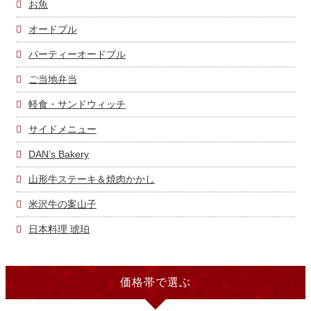
お魚
オードブル
パーティーオードブル
ご当地弁当
軽食・サンドウィッチ
サイドメニュー
DAN’s Bakery
山形牛ステーキ＆焼肉かかし
米沢牛の案山子
日本料理 琥珀
価格帯で選ぶ