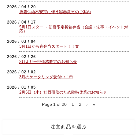
2026 / 04 / 20
折箱供給不安定に伴う容器変更のご案内
2026 / 04 / 17
5月1日スタート 初夏限定折箱弁当（会議・法事・イベント対
応）
2026 / 03 / 04
3月1日から春弁当スタート！！🌸
2026 / 02 / 26
3月より一部価格改定のお知らせ
2026 / 02 / 02
3月のケータリング受付中！🌸
2026 / 01 / 05
2月5日（木）社員研修のため臨時休業のお知らせ
Page 1 of 20
1
2
›
»
注文商品を選ぶ