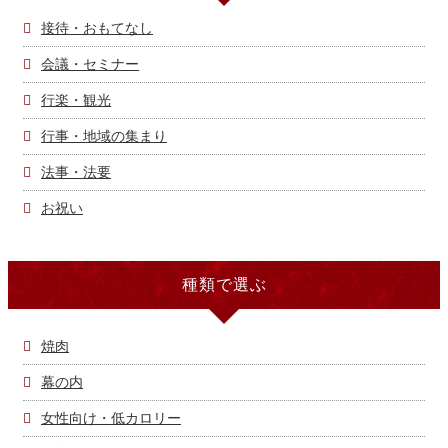
接待・おもてなし
会議・セミナー
行楽・観光
行事・地域の集まり
法事・法要
お祝い
種類で選ぶ
焼肉
幕の内
女性向け・低カロリー