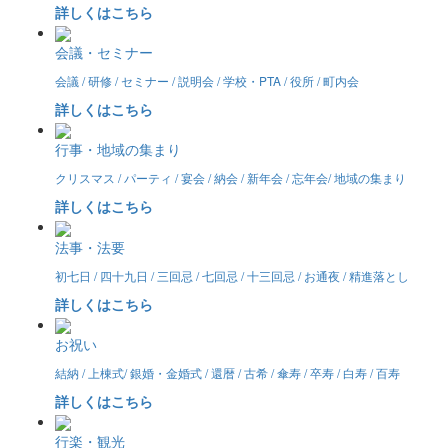
詳しくはこちら
会議・セミナー
会議 / 研修 / セミナー / 説明会 / 学校・PTA / 役所 / 町内会
詳しくはこちら
行事・地域の集まり
クリスマス / パーティ / 宴会 / 納会 / 新年会 / 忘年会/ 地域の集まり
詳しくはこちら
法事・法要
初七日 / 四十九日 / 三回忌 / 七回忌 / 十三回忌 / お通夜 / 精進落とし
詳しくはこちら
お祝い
結納 / 上棟式/ 銀婚・金婚式 / 還暦 / 古希 / 傘寿 / 卒寿 / 白寿 / 百寿
詳しくはこちら
行楽・観光