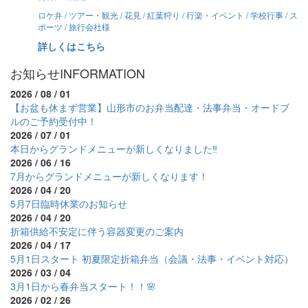
ロケ弁 / ツアー・観光 / 花見 / 紅葉狩り / 行楽・イベント / 学校行事 / ス
ポーツ / 旅行会社様
詳しくはこちら
お知らせ
INFORMATION
2026 / 08 / 01
【お盆も休まず営業】山形市のお弁当配達・法事弁当・オードブ
ルのご予約受付中！
2026 / 07 / 01
本日からグランドメニューが新しくなりました‼
2026 / 06 / 16
7月からグランドメニューが新しくなります！
2026 / 04 / 20
5月7日臨時休業のお知らせ
2026 / 04 / 20
折箱供給不安定に伴う容器変更のご案内
2026 / 04 / 17
5月1日スタート 初夏限定折箱弁当（会議・法事・イベント対応）
2026 / 03 / 04
3月1日から春弁当スタート！！🌸
2026 / 02 / 26