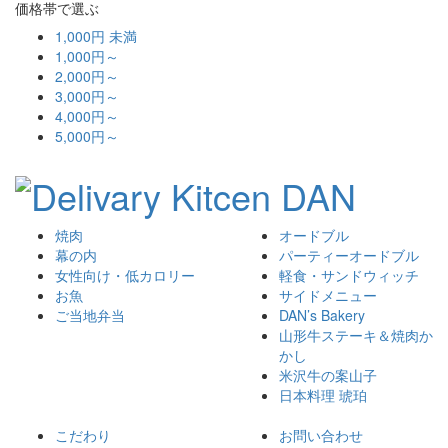
価格帯で選ぶ
1,000円 未満
1,000円～
2,000円～
3,000円～
4,000円～
5,000円～
焼肉
オードブル
幕の内
パーティーオードブル
女性向け・低カロリー
軽食・サンドウィッチ
お魚
サイドメニュー
ご当地弁当
DAN’s Bakery
山形牛ステーキ＆焼肉か
かし
米沢牛の案山子
日本料理 琥珀
こだわり
お問い合わせ