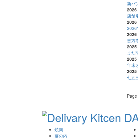
新パ
2026 
店舗
2026 
20
2026 
恵方
2025 
まだ
2025 
年末
2025 
七五
Page 
焼肉
幕の内