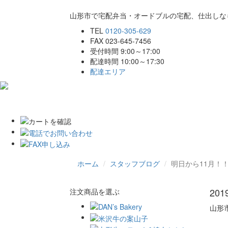
山形市で宅配弁当・オードブルの宅配、仕出しな
TEL
0120-305-629
FAX 023-645-7456
受付時間 9:00～17:00
配達時間 10:00～17:30
配達エリア
ホーム
こだわり
商品一覧
ご注文
ホーム
スタッフブログ
明日から11月！
20
注文商品を選ぶ
山形