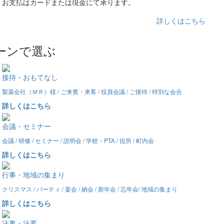
お支払はカードまたは現金にて承ります。
詳しくはこちら
ーンで選ぶ
接待・おもてなし
製薬会社（ＭＲ）様 / ご来賓・来客 / 役員会議 / ご接待 / 特別な会合
詳しくはこちら
会議・セミナー
会議 / 研修 / セミナー / 説明会 / 学校・PTA / 役所 / 町内会
詳しくはこちら
行事・地域の集まり
クリスマス / パーティ / 宴会 / 納会 / 新年会 / 忘年会/ 地域の集まり
詳しくはこちら
法事・法要