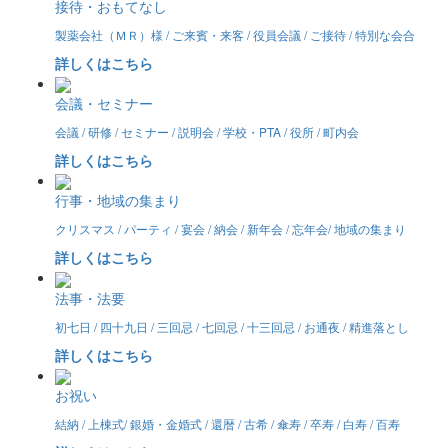
接待・おもてなし
製薬会社（ＭＲ）様 / ご来賓・来客 / 役員会議 / ご接待 / 特別な会合
詳しくはこちら
会議・セミナー
会議 / 研修 / セミナー / 説明会 / 学校・PTA / 役所 / 町内会
詳しくはこちら
行事・地域の集まり
クリスマス / パーティ / 宴会 / 納会 / 新年会 / 忘年会/ 地域の集まり
詳しくはこちら
法事・法要
初七日 / 四十九日 / 三回忌 / 七回忌 / 十三回忌 / お通夜 / 精進落とし
詳しくはこちら
お祝い
結納 / 上棟式/ 銀婚・金婚式 / 還暦 / 古希 / 傘寿 / 卒寿 / 白寿 / 百寿