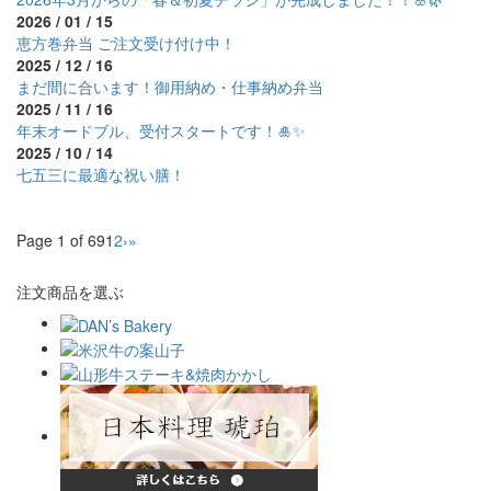
2026 / 01 / 15
恵方巻弁当 ご注文受け付け中！
2025 / 12 / 16
まだ間に合います！御用納め・仕事納め弁当
2025 / 11 / 16
年末オードブル、受付スタートです！🎍✨
2025 / 10 / 14
七五三に最適な祝い膳！
Page 1 of 69
1
2
›
»
注文商品を選ぶ