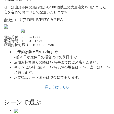
明日は山形市内の銀行様から100個以上の大量注文を頂きました！
心を込めてお作りして配達いたします✨
配達エリア
DELIVERY AREA
電話受付 9:00～17:00
配達時間 10:00～17:30
店頭お持ち帰り 10:00～17:30
ご予約は前々日の12時まで
※前々日が定休日の場合はその前日まで
店頭お持ち帰りの際は17時半までにご来店ください。
キャンセル料は前々日12時以降の場合は50％、当日は100％
頂戴します。
お支払はカードまたは現金にて承ります。
詳しくはこちら
シーンで選ぶ