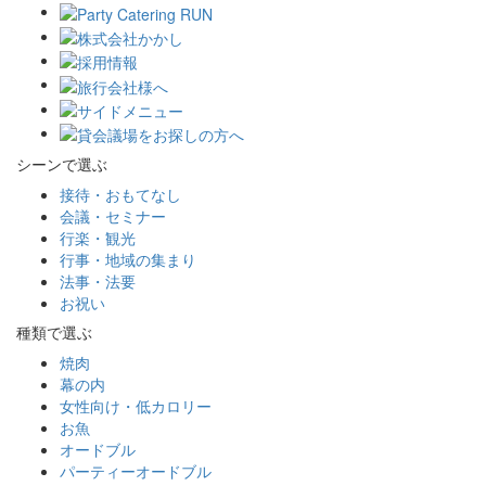
シーンで選ぶ
接待・おもてなし
会議・セミナー
行楽・観光
行事・地域の集まり
法事・法要
お祝い
種類で選ぶ
焼肉
幕の内
女性向け・低カロリー
お魚
オードブル
パーティーオードブル