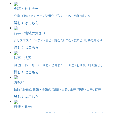
会議・セミナー
会議 / 研修 / セミナー / 説明会 / 学校・PTA / 役所 / 町内会
詳しくはこちら
行事・地域の集まり
クリスマス / パーティ / 宴会 / 納会 / 新年会 / 忘年会/ 地域の集まり
詳しくはこちら
法事・法要
初七日 / 四十九日 / 三回忌 / 七回忌 / 十三回忌 / お通夜 / 精進落とし
詳しくはこちら
お祝い
結納 / 上棟式/ 銀婚・金婚式 / 還暦 / 古希 / 傘寿 / 卒寿 / 白寿 / 百寿
詳しくはこちら
行楽・観光