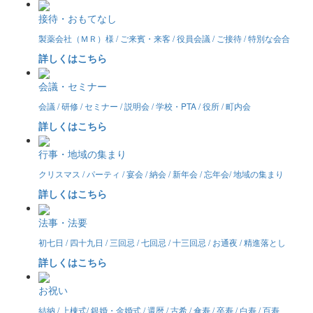
接待・おもてなし
製薬会社（ＭＲ）様 / ご来賓・来客 / 役員会議 / ご接待 / 特別な会合
詳しくはこちら
会議・セミナー
会議 / 研修 / セミナー / 説明会 / 学校・PTA / 役所 / 町内会
詳しくはこちら
行事・地域の集まり
クリスマス / パーティ / 宴会 / 納会 / 新年会 / 忘年会/ 地域の集まり
詳しくはこちら
法事・法要
初七日 / 四十九日 / 三回忌 / 七回忌 / 十三回忌 / お通夜 / 精進落とし
詳しくはこちら
お祝い
結納 / 上棟式/ 銀婚・金婚式 / 還暦 / 古希 / 傘寿 / 卒寿 / 白寿 / 百寿