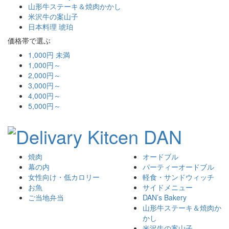
山形牛ステーキ＆焼肉かかし
米沢牛の案山子
日本料理 琥珀
価格帯で選ぶ
1,000円 未満
1,000円～
2,000円～
3,000円～
4,000円～
5,000円～
焼肉
オードブル
幕の内
パーティーオードブル
女性向け・低カロリー
軽食・サンドウィッチ
お魚
サイドメニュー
ご当地弁当
DAN’s Bakery
山形牛ステーキ＆焼肉か
かし
米沢牛の案山子