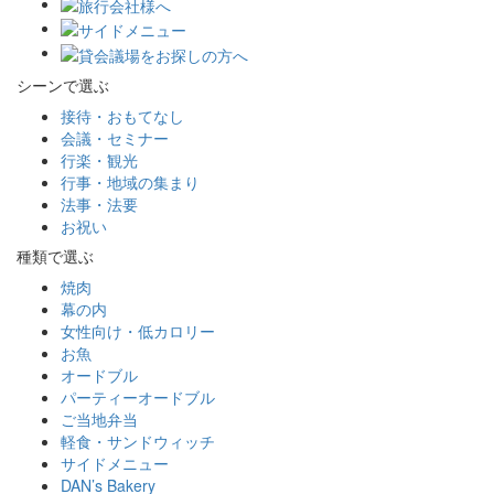
シーンで選ぶ
接待・おもてなし
会議・セミナー
行楽・観光
行事・地域の集まり
法事・法要
お祝い
種類で選ぶ
焼肉
幕の内
女性向け・低カロリー
お魚
オードブル
パーティーオードブル
ご当地弁当
軽食・サンドウィッチ
サイドメニュー
DAN’s Bakery