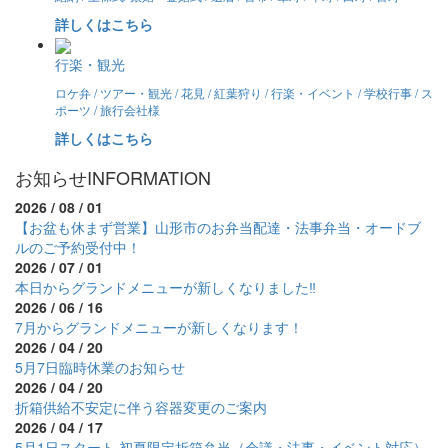
詳しくはこちら
行楽・観光
ロケ弁 / ツアー・観光 / 花見 / 紅葉狩り / 行楽・イベント / 学校行事 / ス
ポーツ / 旅行会社様
詳しくはこちら
お知らせ
INFORMATION
2026 / 08 / 01
【お盆も休まず営業】山形市のお弁当配達・法事弁当・オードブ
ルのご予約受付中！
2026 / 07 / 01
本日からグランドメニューが新しくなりました‼
2026 / 06 / 16
7月からグランドメニューが新しくなります！
2026 / 04 / 20
5月7日臨時休業のお知らせ
2026 / 04 / 20
折箱供給不安定に伴う容器変更のご案内
2026 / 04 / 17
5月1日スタート 初夏限定折箱弁当（会議・法事・イベント対応）