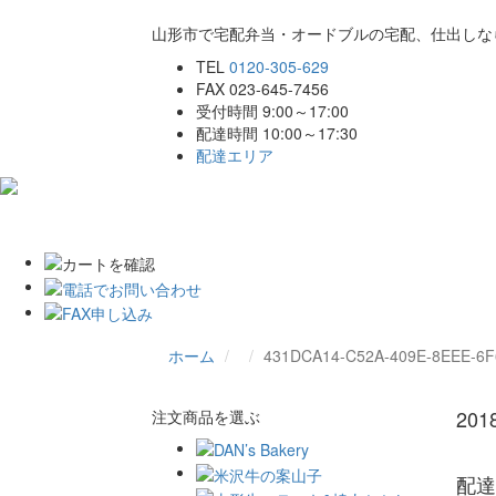
山形市で宅配弁当・オードブルの宅配、仕出しな
TEL
0120-305-629
FAX 023-645-7456
受付時間 9:00～17:00
配達時間 10:00～17:30
配達エリア
ホーム
こだわり
商品一覧
ご注文
ホーム
431DCA14-C52A-409E-8EEE-6
20
注文商品を選ぶ
配達