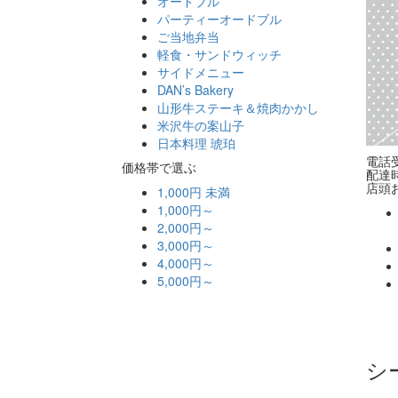
オードブル
パーティーオードブル
ご当地弁当
軽食・サンドウィッチ
サイドメニュー
DAN’s Bakery
山形牛ステーキ＆焼肉かかし
米沢牛の案山子
日本料理 琥珀
電話受
価格帯で選ぶ
配達時
店頭お
1,000円 未満
1,000円～
2,000円～
3,000円～
4,000円～
5,000円～
シ