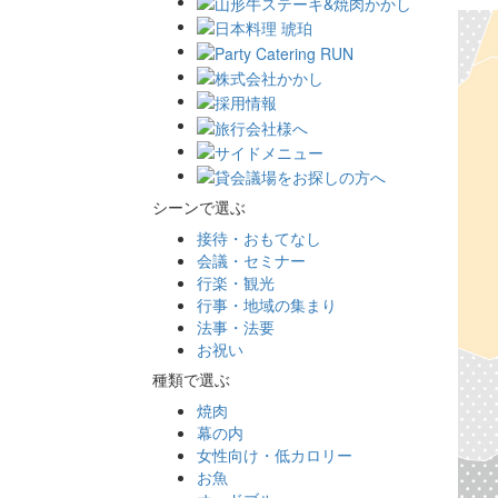
シーンで選ぶ
接待・おもてなし
会議・セミナー
行楽・観光
行事・地域の集まり
法事・法要
お祝い
種類で選ぶ
焼肉
幕の内
女性向け・低カロリー
お魚