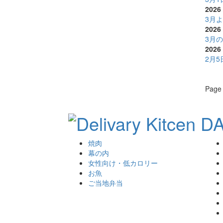
2026 
3月
2026 
3月
2026 
2月
Page 
焼肉
幕の内
女性向け・低カロリー
お魚
ご当地弁当