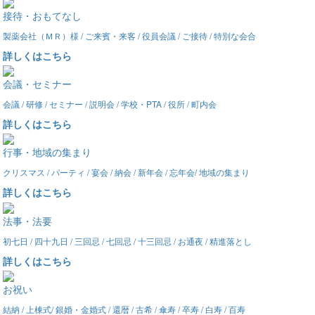
接待・おもてなし
製薬会社（ＭＲ）様 / ご来賓・来客 / 役員会議 / ご接待 / 特別な会合
詳しくはこちら
会議・セミナー
会議 / 研修 / セミナー / 説明会 / 学校・PTA / 役所 / 町内会
詳しくはこちら
行事・地域の集まり
クリスマス / パーティ / 宴会 / 納会 / 新年会 / 忘年会/ 地域の集まり
詳しくはこちら
法事・法要
初七日 / 四十九日 / 三回忌 / 七回忌 / 十三回忌 / お通夜 / 精進落とし
詳しくはこちら
お祝い
結納 / 上棟式/ 銀婚・金婚式 / 還暦 / 古希 / 傘寿 / 卒寿 / 白寿 / 百寿