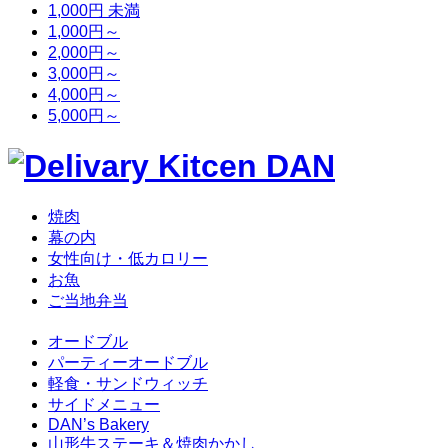
1,000円 未満
1,000円～
2,000円～
3,000円～
4,000円～
5,000円～
焼肉
幕の内
女性向け・低カロリー
お魚
ご当地弁当
オードブル
パーティーオードブル
軽食・サンドウィッチ
サイドメニュー
DAN’s Bakery
山形牛ステーキ＆焼肉かかし