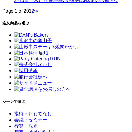
2月5日（木）社員研修のため臨時休業のお知らせ
Page 1 of 20
1
2
›
»
注文商品を選ぶ
シーンで選ぶ
接待・おもてなし
会議・セミナー
行楽・観光