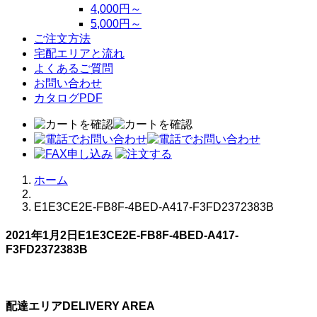
4,000円～
5,000円～
ご注文方法
宅配エリアと流れ
よくあるご質問
お問い合わせ
カタログPDF
ホーム
E1E3CE2E-FB8F-4BED-A417-F3FD2372383B
2021年1月2日
E1E3CE2E-FB8F-4BED-A417-
F3FD2372383B
配達エリア
DELIVERY AREA