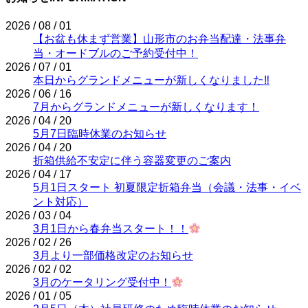
2026 / 08 / 01
【お盆も休まず営業】山形市のお弁当配達・法事弁
当・オードブルのご予約受付中！
2026 / 07 / 01
本日からグランドメニューが新しくなりました‼
2026 / 06 / 16
7月からグランドメニューが新しくなります！
2026 / 04 / 20
5月7日臨時休業のお知らせ
2026 / 04 / 20
折箱供給不安定に伴う容器変更のご案内
2026 / 04 / 17
5月1日スタート 初夏限定折箱弁当（会議・法事・イベ
ント対応）
2026 / 03 / 04
3月1日から春弁当スタート！！
2026 / 02 / 26
3月より一部価格改定のお知らせ
2026 / 02 / 02
3月のケータリング受付中！
2026 / 01 / 05