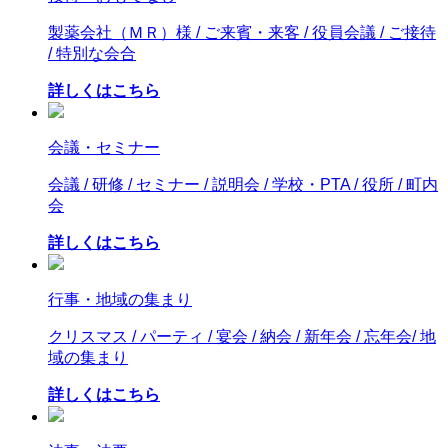
製薬会社（ＭＲ）様 / ご来賓・来客 / 役員会議 / ご接待
/ 特別な会合
詳しくはこちら
会議・セミナー
会議 / 研修 / セミナー / 説明会 / 学校・PTA / 役所 / 町内
会
詳しくはこちら
行事・地域の集まり
クリスマス / パーティ / 宴会 / 納会 / 新年会 / 忘年会/ 地
域の集まり
詳しくはこちら