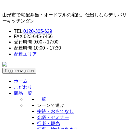
山形市で宅配弁当・オードブルの宅配、仕出しならデリバリ
ーキッチンダン
TEL
0120-305-629
FAX 023-645-7456
受付時間 9:00～17:00
配達時間 10:00～17:30
配達エリア
Toggle navigation
ホーム
こだわり
商品一覧
一覧
シーンで選ぶ
接待・おもてなし
会議・セミナー
行楽・観光