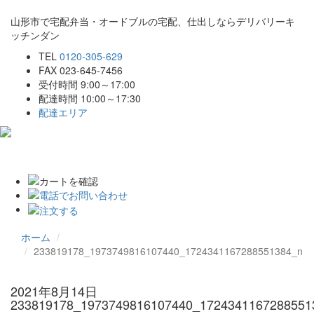
山形市で宅配弁当・オードブルの宅配、仕出しならデリバリーキ
ッチンダン
TEL
0120-305-629
FAX 023-645-7456
受付時間 9:00～17:00
配達時間 10:00～17:30
配達エリア
Toggle
navigat
ホーム
233819178_1973749816107440_1724341167288551384_n
2021年8月14日
233819178_1973749816107440_1724341167288551