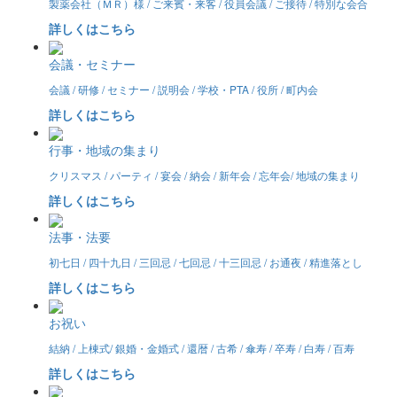
製薬会社（ＭＲ）様 / ご来賓・来客 / 役員会議 / ご接待 / 特別な会合
詳しくはこちら
会議・セミナー
会議 / 研修 / セミナー / 説明会 / 学校・PTA / 役所 / 町内会
詳しくはこちら
行事・地域の集まり
クリスマス / パーティ / 宴会 / 納会 / 新年会 / 忘年会/ 地域の集まり
詳しくはこちら
法事・法要
初七日 / 四十九日 / 三回忌 / 七回忌 / 十三回忌 / お通夜 / 精進落とし
詳しくはこちら
お祝い
結納 / 上棟式/ 銀婚・金婚式 / 還暦 / 古希 / 傘寿 / 卒寿 / 白寿 / 百寿
詳しくはこちら