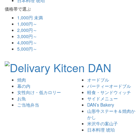
日本料理 琥珀
価格帯で選ぶ
1,000円 未満
1,000円～
2,000円～
3,000円～
4,000円～
5,000円～
焼肉
オードブル
幕の内
パーティーオードブル
女性向け・低カロリー
軽食・サンドウィッチ
お魚
サイドメニュー
ご当地弁当
DAN’s Bakery
山形牛ステーキ＆焼肉か
かし
米沢牛の案山子
日本料理 琥珀