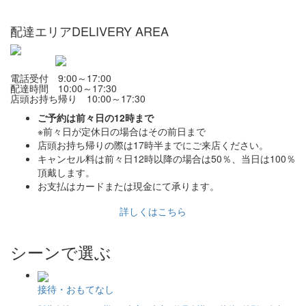
配達エリア
DELIVERY AREA
電話受付 9:00～17:00
配達時間 10:00～17:30
店頭お持ち帰り 10:00～17:30
ご予約は前々日の12時まで
※前々日が定休日の場合はその前日まで
店頭お持ち帰りの際は17時半までにご来店ください。
キャンセル料は前々日12時以降の場合は50％、当日は100％
頂戴します。
お支払はカードまたは現金にて承ります。
詳しくはこちら
シーンで選ぶ
接待・おもてなし