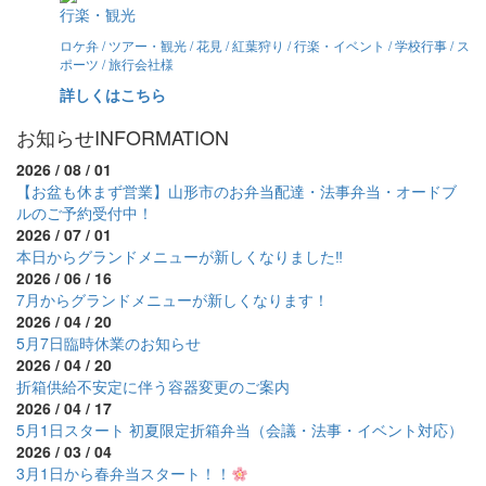
行楽・観光
ロケ弁 / ツアー・観光 / 花見 / 紅葉狩り / 行楽・イベント / 学校行事 / ス
ポーツ / 旅行会社様
詳しくはこちら
お知らせ
INFORMATION
2026 / 08 / 01
【お盆も休まず営業】山形市のお弁当配達・法事弁当・オードブ
ルのご予約受付中！
2026 / 07 / 01
本日からグランドメニューが新しくなりました‼
2026 / 06 / 16
7月からグランドメニューが新しくなります！
2026 / 04 / 20
5月7日臨時休業のお知らせ
2026 / 04 / 20
折箱供給不安定に伴う容器変更のご案内
2026 / 04 / 17
5月1日スタート 初夏限定折箱弁当（会議・法事・イベント対応）
2026 / 03 / 04
3月1日から春弁当スタート！！