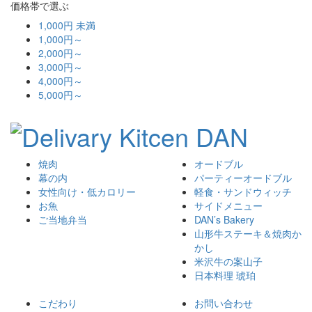
価格帯で選ぶ
1,000円 未満
1,000円～
2,000円～
3,000円～
4,000円～
5,000円～
焼肉
オードブル
幕の内
パーティーオードブル
女性向け・低カロリー
軽食・サンドウィッチ
お魚
サイドメニュー
ご当地弁当
DAN’s Bakery
山形牛ステーキ＆焼肉か
かし
米沢牛の案山子
日本料理 琥珀
こだわり
お問い合わせ