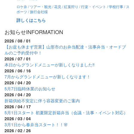
ロケ弁 / ツアー・観光 / 花見 / 紅葉狩り / 行楽・イベント / 学校行事 / ス
ポーツ / 旅行会社様
詳しくはこちら
お知らせ
INFORMATION
2026 / 08 / 01
【お盆も休まず営業】山形市のお弁当配達・法事弁当・オードブ
ルのご予約受付中！
2026 / 07 / 01
本日からグランドメニューが新しくなりました‼
2026 / 06 / 16
7月からグランドメニューが新しくなります！
2026 / 04 / 20
5月7日臨時休業のお知らせ
2026 / 04 / 20
折箱供給不安定に伴う容器変更のご案内
2026 / 04 / 17
5月1日スタート 初夏限定折箱弁当（会議・法事・イベント対応）
2026 / 03 / 04
3月1日から春弁当スタート！！🌸
2026 / 02 / 26