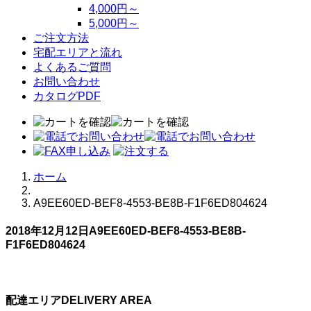
4,000円～
5,000円～
ご注文方法
宅配エリアと流れ
よくあるご質問
お問い合わせ
カタログPDF
ホーム
A9EE60ED-BEF8-4553-BE8B-F1F6ED804624
2018年12月12日
A9EE60ED-BEF8-4553-BE8B-
F1F6ED804624
配達エリア
DELIVERY AREA