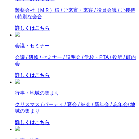
製薬会社（ＭＲ）様 / ご来賓・来客 / 役員会議 / ご接待
/ 特別な会合
詳しくはこちら
会議・セミナー
会議 / 研修 / セミナー / 説明会 / 学校・PTA / 役所 / 町内
会
詳しくはこちら
行事・地域の集まり
クリスマス / パーティ / 宴会 / 納会 / 新年会 / 忘年会/ 地
域の集まり
詳しくはこちら