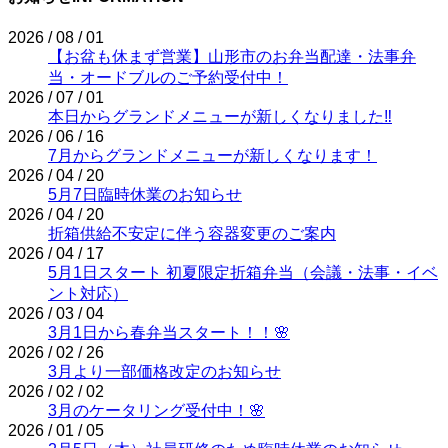
2026 / 08 / 01
【お盆も休まず営業】山形市のお弁当配達・法事弁
当・オードブルのご予約受付中！
2026 / 07 / 01
本日からグランドメニューが新しくなりました‼
2026 / 06 / 16
7月からグランドメニューが新しくなります！
2026 / 04 / 20
5月7日臨時休業のお知らせ
2026 / 04 / 20
折箱供給不安定に伴う容器変更のご案内
2026 / 04 / 17
5月1日スタート 初夏限定折箱弁当（会議・法事・イベ
ント対応）
2026 / 03 / 04
3月1日から春弁当スタート！！🌸
2026 / 02 / 26
3月より一部価格改定のお知らせ
2026 / 02 / 02
3月のケータリング受付中！🌸
2026 / 01 / 05