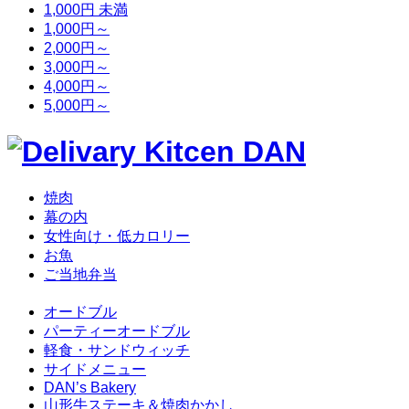
1,000円 未満
1,000円～
2,000円～
3,000円～
4,000円～
5,000円～
焼肉
幕の内
女性向け・低カロリー
お魚
ご当地弁当
オードブル
パーティーオードブル
軽食・サンドウィッチ
サイドメニュー
DAN’s Bakery
山形牛ステーキ＆焼肉かかし