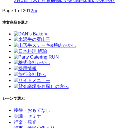
2月5日（木）社員研修のため臨時休業のお知らせ
Page 1 of 20
1
2
›
»
注文商品を選ぶ
シーンで選ぶ
接待・おもてなし
会議・セミナー
行楽・観光