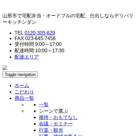
山形市で宅配弁当・オードブルの宅配、仕出しならデリバリ
ーキッチンダン
TEL
0120-305-629
FAX 023-645-7456
受付時間 9:00～17:00
配達時間 10:00～17:30
配達エリア
Toggle navigation
ホーム
こだわり
商品一覧
一覧
シーンで選ぶ
接待・おもてなし
会議・セミナー
行楽・観光