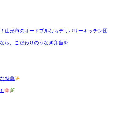
！山形市のオードブルならデリバリーキッチン団
切るなら、こだわりのうなぎ弁当を
な特典
！