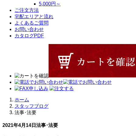
5,000円～
ご注文方法
宅配エリアと流れ
よくあるご質問
お問い合わせ
カタログPDF
ホーム
スタッフブログ
法事･法要
2021年4月14日
法事･法要