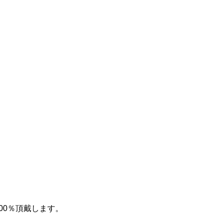
00％頂戴します。