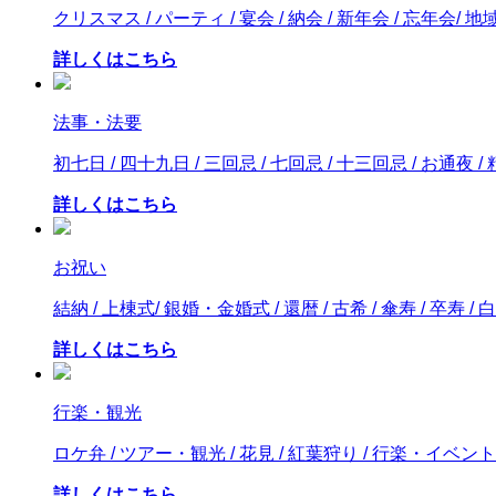
クリスマス / パーティ / 宴会 / 納会 / 新年会 / 忘年会/
詳しくはこちら
法事・法要
初七日 / 四十九日 / 三回忌 / 七回忌 / 十三回忌 / お通夜 
詳しくはこちら
お祝い
結納 / 上棟式/ 銀婚・金婚式 / 還暦 / 古希 / 傘寿 / 卒寿 / 白
詳しくはこちら
行楽・観光
ロケ弁 / ツアー・観光 / 花見 / 紅葉狩り / 行楽・イベント
詳しくはこちら