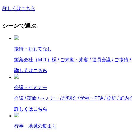
詳しくはこちら
シーンで選ぶ
接待・おもてなし
製薬会社（ＭＲ）様 / ご来賓・来客 / 役員会議 / ご接待 
詳しくはこちら
会議・セミナー
会議 / 研修 / セミナー / 説明会 / 学校・PTA / 役所 / 町内
詳しくはこちら
行事・地域の集まり