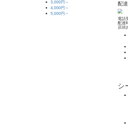
3,000円～
配達
4,000円～
5,000円～
電話受
配達時
店頭お
シ