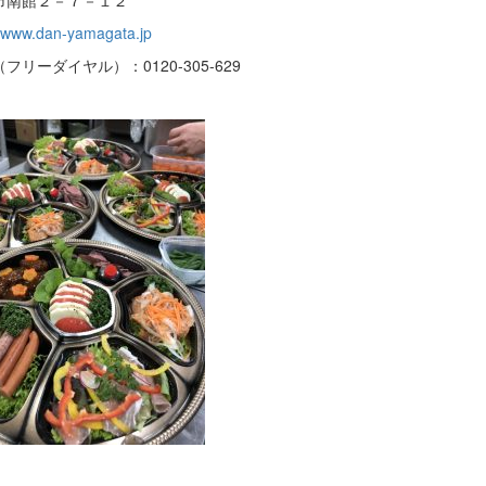
//www.dan-yamagata.jp
フリーダイヤル）：0120-305-629