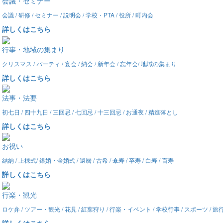
会議・セミナー
会議 / 研修 / セミナー / 説明会 / 学校・PTA / 役所 / 町内会
詳しくはこちら
行事・地域の集まり
クリスマス / パーティ / 宴会 / 納会 / 新年会 / 忘年会/ 地域の集まり
詳しくはこちら
法事・法要
初七日 / 四十九日 / 三回忌 / 七回忌 / 十三回忌 / お通夜 / 精進落とし
詳しくはこちら
お祝い
結納 / 上棟式/ 銀婚・金婚式 / 還暦 / 古希 / 傘寿 / 卒寿 / 白寿 / 百寿
詳しくはこちら
行楽・観光
ロケ弁 / ツアー・観光 / 花見 / 紅葉狩り / 行楽・イベント / 学校行事 / スポーツ / 
詳しくはこちら