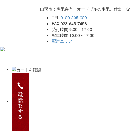
山形市で宅配弁当・オードブルの宅配、仕出しな
TEL
0120-305-629
FAX 023-645-7456
受付時間 9:00～17:00
配達時間 10:00～17:30
配達エリア
ホーム
こだわり
商品一覧
ご注文