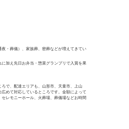
通夜・葬儀）、家族葬、密葬などが増えてきてい
れに加え先日お弁当・惣菜グランプリで入賞を果
ころで、配達エリアも、山形市、天童市、上山
力広めて対応しているところです。金額によって
、セレモニーホール、火葬場、葬儀場などお時間