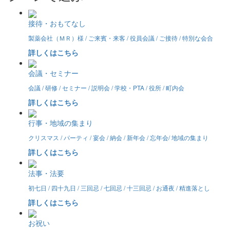
接待・おもてなし
製薬会社（ＭＲ）様 / ご来賓・来客 / 役員会議 / ご接待 / 特別な会合
詳しくはこちら
会議・セミナー
会議 / 研修 / セミナー / 説明会 / 学校・PTA / 役所 / 町内会
詳しくはこちら
行事・地域の集まり
クリスマス / パーティ / 宴会 / 納会 / 新年会 / 忘年会/ 地域の集まり
詳しくはこちら
法事・法要
初七日 / 四十九日 / 三回忌 / 七回忌 / 十三回忌 / お通夜 / 精進落とし
詳しくはこちら
お祝い