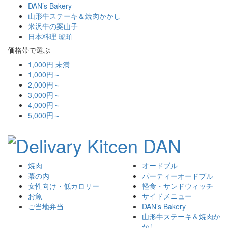
DAN’s Bakery
山形牛ステーキ＆焼肉かかし
米沢牛の案山子
日本料理 琥珀
価格帯で選ぶ
1,000円 未満
1,000円～
2,000円～
3,000円～
4,000円～
5,000円～
焼肉
オードブル
幕の内
パーティーオードブル
女性向け・低カロリー
軽食・サンドウィッチ
お魚
サイドメニュー
ご当地弁当
DAN’s Bakery
山形牛ステーキ＆焼肉か
かし