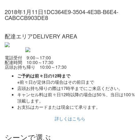
2018年1月11日
1DC364E9-3504-4E3B-B6E4-
CABCCB903DE8
配達エリア
DELIVERY AREA
電話受付 9:00～17:00
配達時間 10:00～17:30
店頭お持ち帰り 10:00～17:30
ご予約は前々日の12時まで
※前々日が定休日の場合はその前日まで
店頭お持ち帰りの際は17時半までにご来店ください。
キャンセル料は前々日12時以降の場合は50％、当日は100％
頂戴します。
お支払はカードまたは現金にて承ります。
詳しくはこちら
シーンで選ぶ