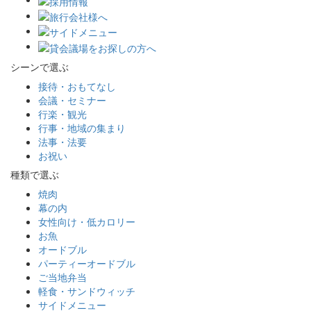
シーンで選ぶ
接待・おもてなし
会議・セミナー
行楽・観光
行事・地域の集まり
法事・法要
お祝い
種類で選ぶ
焼肉
幕の内
女性向け・低カロリー
お魚
オードブル
パーティーオードブル
ご当地弁当
軽食・サンドウィッチ
サイドメニュー