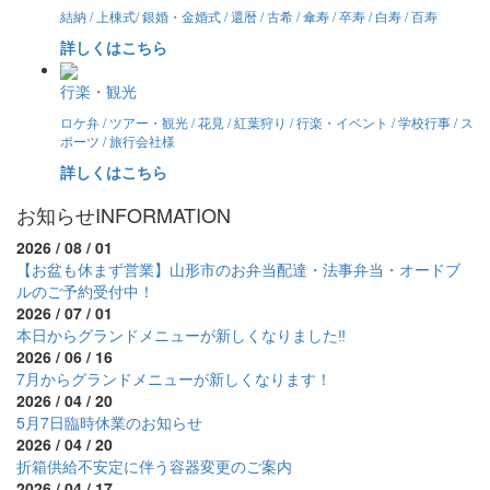
結納 / 上棟式/ 銀婚・金婚式 / 還暦 / 古希 / 傘寿 / 卒寿 / 白寿 / 百寿
詳しくはこちら
行楽・観光
ロケ弁 / ツアー・観光 / 花見 / 紅葉狩り / 行楽・イベント / 学校行事 / ス
ポーツ / 旅行会社様
詳しくはこちら
お知らせ
INFORMATION
2026 / 08 / 01
【お盆も休まず営業】山形市のお弁当配達・法事弁当・オードブ
ルのご予約受付中！
2026 / 07 / 01
本日からグランドメニューが新しくなりました‼
2026 / 06 / 16
7月からグランドメニューが新しくなります！
2026 / 04 / 20
5月7日臨時休業のお知らせ
2026 / 04 / 20
折箱供給不安定に伴う容器変更のご案内
2026 / 04 / 17