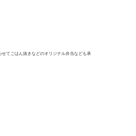
わせてごはん抜きなどのオリジナル弁当なども承