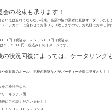
恩会の花束も承ります！
会といえば忘れてならない花束。当店の協力業者に直接オーダーいたし
イメージカラーに合わせてお作りくり致しますので、お気軽にお申し付
３００円（税込み）～５，５００円（税込み）
真は５，５００円（税込み）のイメージです。
後の状況回復によっては、ケータリング
園や保育園のホール、学校の教室などがパーティー会場に早変わり！！
会をご検討中なら
バリーキッチン団
気軽にご相談くださいませ！！
：０１２０－３０５－６２９