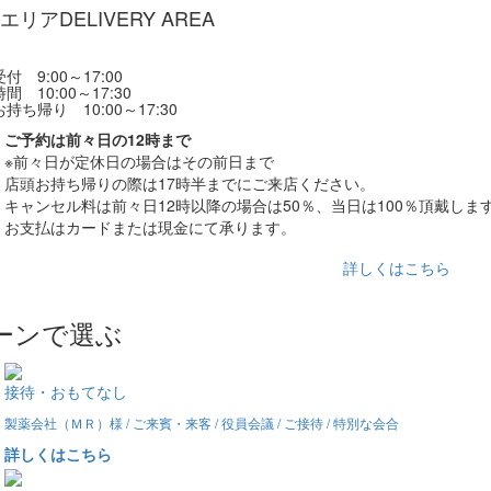
エリア
DELIVERY AREA
付 9:00～17:00
間 10:00～17:30
持ち帰り 10:00～17:30
ご予約は前々日の12時まで
※前々日が定休日の場合はその前日まで
店頭お持ち帰りの際は17時半までにご来店ください。
キャンセル料は前々日12時以降の場合は50％、当日は100％頂戴しま
お支払はカードまたは現金にて承ります。
詳しくはこちら
ーンで選ぶ
接待・おもてなし
製薬会社（ＭＲ）様 / ご来賓・来客 / 役員会議 / ご接待 / 特別な会合
詳しくはこちら