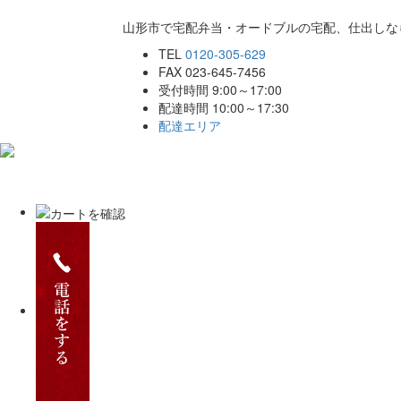
山形市で宅配弁当・オードブルの宅配、仕出しな
TEL
0120-305-629
FAX 023-645-7456
受付時間 9:00～17:00
配達時間 10:00～17:30
配達エリア
ホーム
こだわり
商品一覧
ご注文