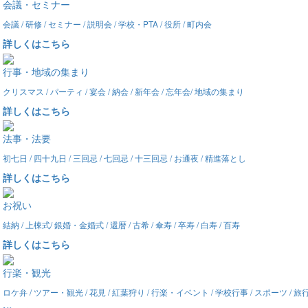
会議・セミナー
会議 / 研修 / セミナー / 説明会 / 学校・PTA / 役所 / 町内会
詳しくはこちら
行事・地域の集まり
クリスマス / パーティ / 宴会 / 納会 / 新年会 / 忘年会/ 地域の集まり
詳しくはこちら
法事・法要
初七日 / 四十九日 / 三回忌 / 七回忌 / 十三回忌 / お通夜 / 精進落とし
詳しくはこちら
お祝い
結納 / 上棟式/ 銀婚・金婚式 / 還暦 / 古希 / 傘寿 / 卒寿 / 白寿 / 百寿
詳しくはこちら
行楽・観光
ロケ弁 / ツアー・観光 / 花見 / 紅葉狩り / 行楽・イベント / 学校行事 / スポーツ / 