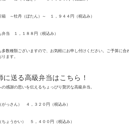
折箱 ～牡丹（ぼたん）～ １，９４４円（税込み）
も弁当 １，１８８円（税込み）
も多数種類ございますので、お気軽にお申し付けください。ご予算に合
おります。
師に送る高級弁当はこちら！
への感謝の思いを伝えるちょっぴり贅沢な高級弁当。
（がっさん） ４，３２０円（税込み）
（ちょうかい） ５，４００円（税込み）