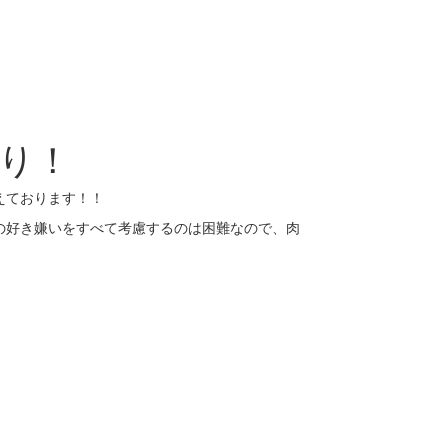
まり！
えております！！
の好き嫌いをすべて考慮するのは困難なので、肉